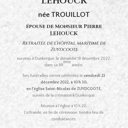
LEHOUCK
née TROUILLOT
épouse de Monsieur Pierre
LEHOUCK
Retraitée de l’hôpital maritime de
Zuydcoote
survenu à Dunkerque, le dimanche 18 décembre 2022,
ème
dans sa 88
année.
Ses funérailles seront célébrées le
vendredi 23
décembre 2022, à 10 h 30,
en l’église Saint-Nicolas de ZUYDCOOTE,
suivies de la crémation à Dunkerque.
Réunion à l’église à 10 h 20.
L’offrande, en fin de cérémonie, tiendra lieu de
condoléances.