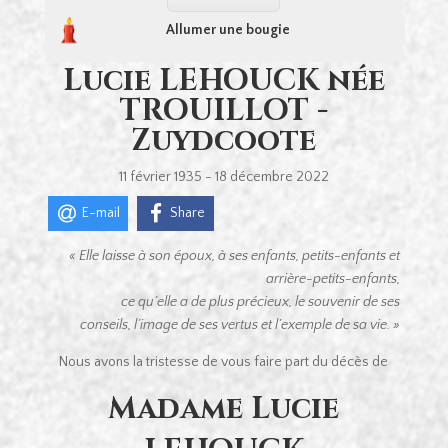
Allumer une bougie
Lucie LEHOUCK née
TROUILLOT -
Zuydcoote
11 février 1935 - 18 décembre 2022
E-mail
Share
« Elle laisse à son époux, à ses enfants,
petits-enfants et
arrière-petits-enfants,
ce qu’elle a de plus précieux, le souvenir de ses
conseils,
l’image de ses vertus et l’exemple de sa vie. »
Nous avons la tristesse de vous faire part du décès de
Madame Lucie