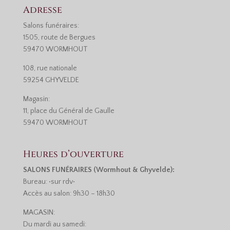
Adresse
Salons funéraires:
1505, route de Bergues
59470 WORMHOUT
108, rue nationale
59254 GHYVELDE
Magasin:
11, place du Général de Gaulle
59470 WORMHOUT
Heures d’ouverture
SALONS FUNÉRAIRES (Wormhout & Ghyvelde):
Bureau: •sur rdv•
Accès au salon: 9h30 – 18h30
MAGASIN:
Du mardi au samedi: