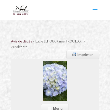
Avis de décès
» Lucie LEHOUCK née TROUILLOT -
Zuydcoote
Imprimer
Menu