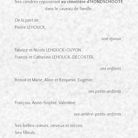
Ses cendres reposeront
au cimetière d’HONDSCHOOTE
dans le caveau de famille.
De la part de :
Pierre LEHOUCK,
son époux ;
Fabrice et Nicole LEHOUCK-GUYON,
Francis et Catherine LEHOUCK-DECOSTER,
ses enfants ;
Benoît et Marie, Aline et Benjamin, Eugénie,
ses petits-enfants ;
François, Anne-Sophie, Valentine,
ses arrière-petits-enfants ;
Ses belles-sœurs, neveux et nièces,
Ses filleuls,