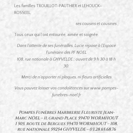
Les familles TROUILLOT-PAUTHIER et LEHOUCK-
ROSSEEL,
ses cousins et cousines ;
Tous ceux qui l’ont entourée, aimée et soignée.
Dans l’attente de ses funérailles, Lucie repose à l’Espace
Funéraire des PF NOEL
108, rue nationale à GHYVELDE ; ouvert de 9 h 30 à 18 h
30.
Merci de n’apporter ni plaques, ni fleurs artificielles.
Vous pouvez laisser vos condoléances sur www.pompes-
funebres-noel.fr
Pompes Funèbres Marbrerie Fleuriste Jean-
Marc NOEL – 11, grand Place 59470 WORMHOUT
1 505, route de Bergues 59470 WORMHOUT – 108,
rue nationale 59254 GHYVELDE –
03.28.65.68.76