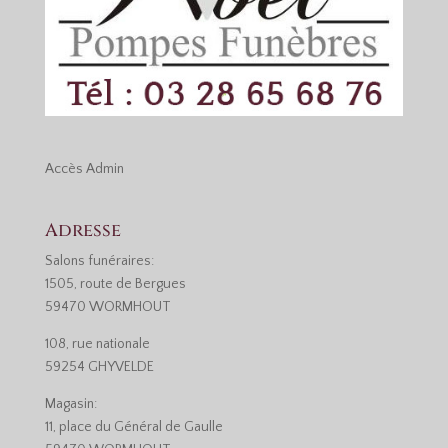
Accès
Admin
Adresse
Salons funéraires:
1505, route de Bergues
59470 WORMHOUT
108, rue nationale
59254 GHYVELDE
Magasin:
11, place du Général de Gaulle