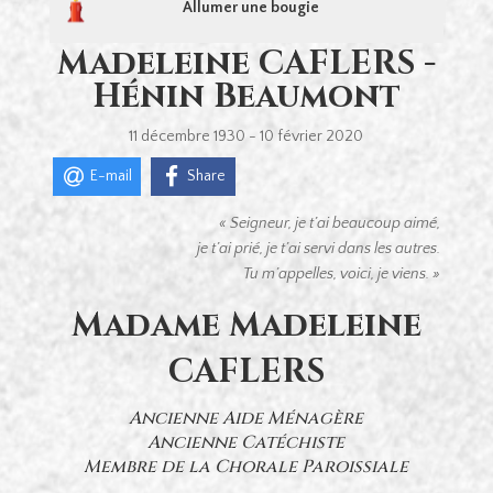
Allumer une bougie
Madeleine CAFLERS -
Hénin Beaumont
11 décembre 1930 - 10 février 2020
E-mail
Share
« Seigneur, je t’ai beaucoup aimé,
je t’ai prié, je t’ai servi dans les autres.
Tu m’appelles, voici, je viens. »
Madame Madeleine
CAFLERS
Ancienne Aide Ménagère
Ancienne Catéchiste
Membre de la Chorale Paroissiale