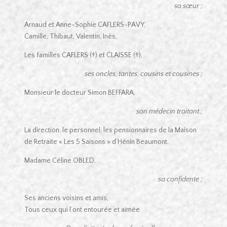
sa sœur ;
Arnaud et Anne-Sophie CAFLERS-PAVY,
Camille, Thibaut, Valentin, Inès,
Les familles CAFLERS (†) et CLAISSE (†),
ses oncles, tantes, cousins et cousines ;
Monsieur le docteur Simon BEFFARA,
son médecin traitant ;
La direction, le personnel, les pensionnaires de la Maison
de Retraite « Les 5 Saisons » d’Hénin Beaumont.
Madame Céline OBLED,
sa confidente ;
Ses anciens voisins et amis,
Tous ceux qui l’ont entourée et aimée.