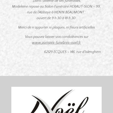
Dans l’attente de ses funérailles,
Madeleine repose au Salon Funéraire HERAUT-SION – 99,
rue de l’Abbaye à HENIN BEAUMONT ;
ouvert de 9 h 30 à 18 h 30.
Merci de n’apporter ni plaques, ni fleurs artificielles.
Vous pouvez laisser vos condoléances sur
www.pompes-funebres-noel.fr
62129 ECQUES – 146, rue d’Islenghem