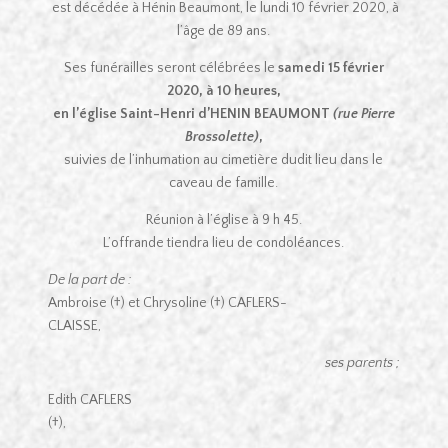
est décédée à Hénin Beaumont, le lundi 10 février 2020, à
l’âge de 89 ans.
Ses funérailles seront célébrées le
samedi 15 février
2020, à 10 heures,
en l’église Saint-Henri d’HENIN BEAUMONT
(rue Pierre
Brossolette)
,
suivies de l’inhumation au cimetière dudit lieu dans le
caveau de famille.
Réunion à l’église à 9 h 45.
L’offrande tiendra lieu de condoléances.
De la part de :
Ambroise (†) et Chrysoline (†) CAFLERS-
CLAISSE,
ses parents ;
Edith CAFLERS
(†),