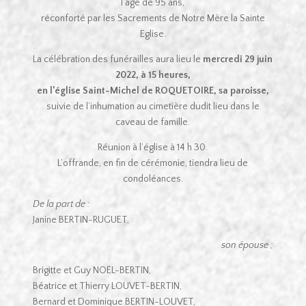
l’âge de 95 ans,
réconforté par les Sacrements de Notre Mère la Sainte
Eglise.
La célébration des funérailles aura lieu le
mercredi 29 juin
2022, à 15 heures,
en l’église Saint-Michel de ROQUETOIRE, sa paroisse,
suivie de l’inhumation au cimetière dudit lieu dans le
caveau de famille.
Réunion à l’église à 14 h 30.
L’offrande, en fin de cérémonie, tiendra lieu de
condoléances.
De la part de :
Janine BERTIN-RUGUET,
son épouse ;
Brigitte et Guy NOËL-BERTIN,
Béatrice et Thierry LOUVET-BERTIN,
Bernard et Dominique BERTIN-LOUVET,