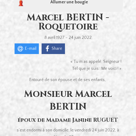
Allumer une bougie
Marcel BERTIN -
Roquetoire
8 avril 1927 - 24 juin 2022
E-mail
Share
« Tu m’as appelé, Seigneur !
Tel que je suis : Me voici ! »
Entouré de son épouse et de ses enfants,
Monsieur Marcel
BERTIN
époux de Madame Janine RUGUET
s’est endormi à son domicile, le vendredi 24 juin 2022, à