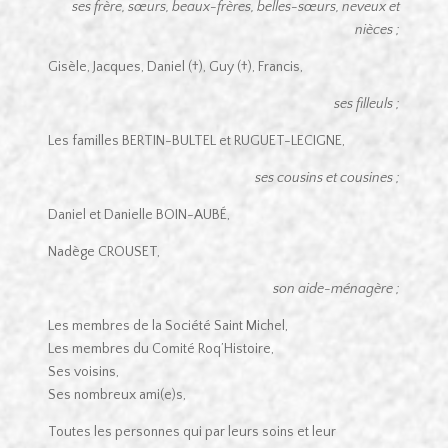
ses frère, sœurs, beaux-frères, belles-sœurs, neveux et
nièces ;
Gisèle, Jacques, Daniel (†), Guy (†), Francis,
ses filleuls ;
Les familles BERTIN-BULTEL et RUGUET-LECIGNE,
ses cousins et cousines ;
Daniel et Danielle BOIN-AUBÉ,
Nadège CROUSET,
son aide-ménagère ;
Les membres de la Société Saint Michel,
Les membres du Comité Roq’Histoire,
Ses voisins,
Ses nombreux ami(e)s,
Toutes les personnes qui par leurs soins et leur