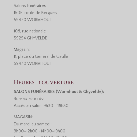
Salons funéraires:
1505, route de Bergues
59470 WORMHOUT
108, rue nationale
59254 GHYVELDE
Magasin:
11, place du Général de Gaulle
59470 WORMHOUT
Heures d’ouverture
SALONS FUNÉRAIRES (Wormhout & Ghyvelde):
Bureau: •sur rdv•
Accès au salon: 9h30 – 18h30
MAGASIN:
Du mardi au samedi:
9h00–12h00 • 14h00-19h00