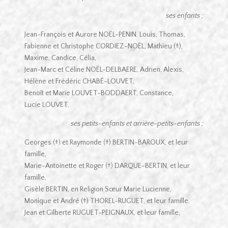
ses enfants ;
Jean-François et Aurore NOËL-PENIN,
Louis, Thomas,
Fabienne et Christophe CORDIEZ-NOËL,
Mathieu (†),
Maxime, Candice, Célia,
Jean-Marc et Céline NOËL-DELBAERE,
Adrien, Alexis,
Hélène et Frédéric CHABÉ-LOUVET,
Benoît et Marie LOUVET-BODDAERT,
Constance,
Lucie LOUVET,
ses petits-enfants et arrière-petits-enfants ;
Georges (†) et Raymonde (†) BERTIN-BAROUX, et leur
famille,
Marie-Antoinette et Roger (†) DARQUE-BERTIN, et leur
famille,
Gisèle BERTIN, en Religion Sœur Marie Lucienne,
Monique et André (†) THOREL-RUGUET, et leur famille,
Jean et Gilberte RUGUET-PEIGNAUX, et leur famille,