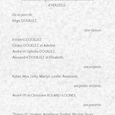
d’HERZEELE.
De la part de :
Régis DOUILLEZ,
son époux ;
Frédéric DOUILLEZ,
Cédric DOUILLEZ et Adeline,
André et Ophélie DOUILLEZ,
Alexandre DOUILLEZ et Elisabeth,
ses enfants ;
Kylian, Mya, Letty, Maëlys, Leslie, Anastasia,
ses petits-enfants ;
André (†) et Christiane ROLAND-LOONES,
ses parents ;
Thierry (†), Virginie, Angélique, Sophie, Nicolas, leurs