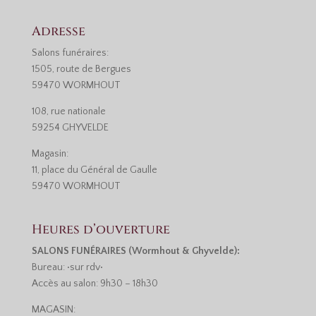
Adresse
Salons funéraires:
1505, route de Bergues
59470 WORMHOUT
108, rue nationale
59254 GHYVELDE
Magasin:
11, place du Général de Gaulle
59470 WORMHOUT
Heures d’ouverture
SALONS FUNÉRAIRES (Wormhout & Ghyvelde):
Bureau: •sur rdv•
Accès au salon: 9h30 – 18h30
MAGASIN: