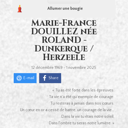
Allumer une bougie
Marie-France
DOUILLEZ née
ROLAND -
Dunkerque /
Herzeele
12 décembre 1969 - 1 novembre 2025
E-mail
Share
« Tu as été forte dans les épreuves.
Ta vie n’a été qu’exemple de courage.
Tu resteras à jamais dans nos cœurs.
Un cœur en or a cessé de battre, un courage de la vie…
Dans la vie tu étais notre soleil,
Dans l’ombre tu seras notre lumière. »