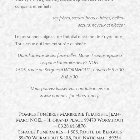
conjoints et enfants,
ses frères, sœurs, beaux-frères, belles-
sœurs, neveux et nièces ;
Le personnel soignant de l’hôpital maritime de Zuydcoote,
Tous ceux qui l’ont entourée et aimée.
Dans l’attente de ses funérailles, Marie-France repose à
l’Espace Funéraire des PF NOEL
1 505, route de Bergues à WORMHOUT ; ouvert de 9 h 30
à 18 h 30.
Vous pouvez laisser vos condoléances sur
www.pompes-funebres-noel.fr
Pompes Funèbres Marbrerie Fleuriste Jean-
Marc NOEL – 11, grand place 59470 Wormhout
– 03.28.65.68.76
Espaces Funéraires – 1 505, Route de Bergues
59470 Wormhout & 108, Rue Nationale 59254