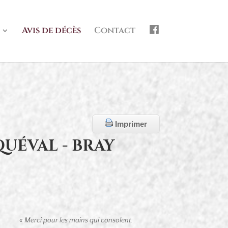
f
Avis de décès
Contact
b
Imprimer
QUÉVAL - BRAY
« Merci pour les mains qui consolent.