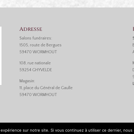
Adresse
Salons funéraires:
1505, route de Bergues
59470 WORMHOUT
108, rue nationale
59254 GHYVELDE
Magasin:
11, place du Général de Gaulle
59470 WORMHOUT
 expérience sur notre site. Si vous continuez à utiliser ce dernier, nous