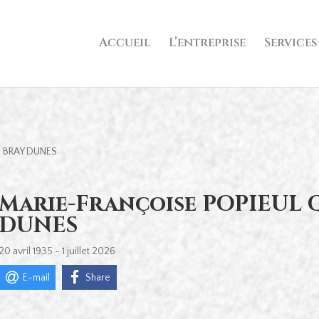
Accueil
L’entreprise
Services
- BRAY DUNES
Marie-Françoise POPIEUL 
DUNES
20 avril 1935 - 1 juillet 2026
E-mail
Share