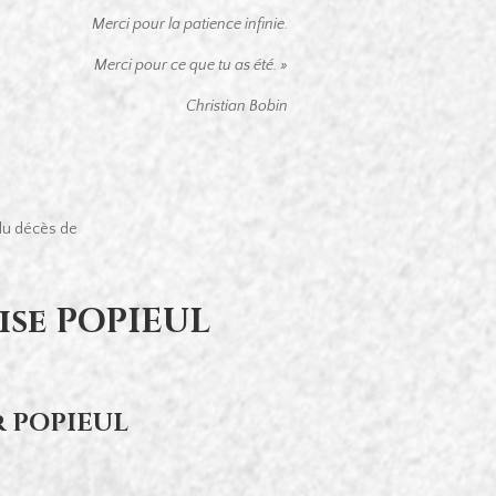
Merci pour la patience infinie.
Merci pour ce que tu as été. »
Christian Bobin
 du décès de
se POPIEUL
r POPIEUL