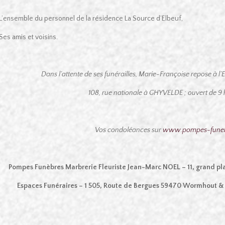
L’ensemble du personnel de la résidence La Source d’Elbeuf,
Ses amis et voisins.
Dans l’attente de ses funérailles, Marie-Françoise repose à 
108, rue nationale à GHYVELDE ; ouvert de 9 h
Vos condoléances sur
www.pompes-funebr
Pompes Funèbres Marbrerie Fleuriste Jean-Marc NOEL – 11, grand p
Espaces Funéraires – 1 505, Route de Bergues 59470 Wormhout &