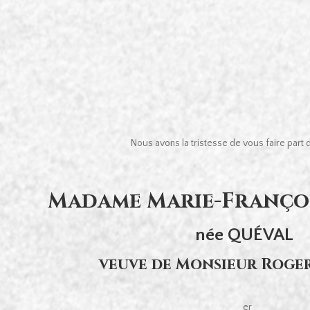
Nous avons la tristesse de vous faire part
Madame Marie-Françoi
née QUÉVAL
veuve de Monsieur Roge
er