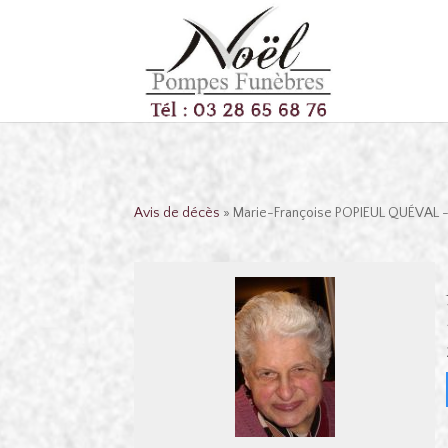
Avis de décès
» Marie-Françoise POPIEUL QUÉVAL 