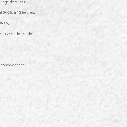
 l’âge de 91 ans.
et 2026, à 10 heures,
UNES,
le caveau de famille.
de condoléances.