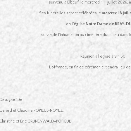
survenu à Elbeuf, le mercredi 1
juillet 2026, à
Ses funérailles seront célébrées le
mercredi 8 juill
en l’église Notre Dame de BRAY-D
suivie de l’inhumation au cimetière dudit lieu dans 
Réunion à l’église à 9 h 50.
L’offrande, en fin de cérémonie, tiendra lieu 
De la part de :
Gérard et Claudine POPIEUL-NOYEZ,
Christine et Eric GRUNENWALD-POPIEUL,