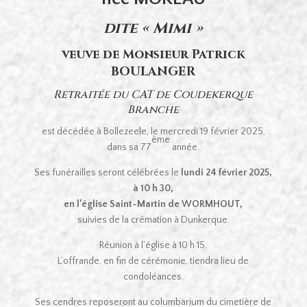
dite « Mimi »
veuve de Monsieur Patrick
BOULANGER
Retraitée du CAT de Coudekerque
Branche
est décédée à Bollezeele, le mercredi 19 février 2025,
ème
dans sa 77
année.
Ses funérailles seront célébrées le
lundi 24 février 2025,
à 10 h 30,
en l’église Saint-Martin de WORMHOUT,
suivies de la crémation à Dunkerque.
Réunion à l’église à 10 h 15.
L’offrande, en fin de cérémonie, tiendra lieu de
condoléances.
Ses cendres reposeront au columbarium du cimetière de