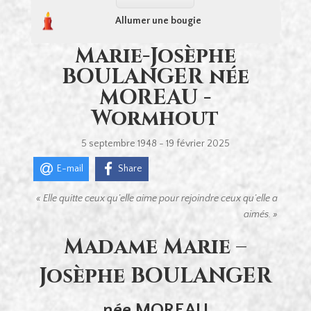
Allumer une bougie
Marie-Josèphe
BOULANGER née
MOREAU -
Wormhout
5 septembre 1948 - 19 février 2025
E-mail
Share
« Elle quitte ceux qu’elle aime
pour rejoindre ceux qu’elle a
aimés. »
Madame
Marie –
Josèphe BOULANGER
née MOREAU