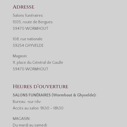
Adresse
Salons funéraires:
1505, route de Bergues
59470 WORMHOUT
108, rue nationale
59254 GHYVELDE
Magasin:
11, place du Général de Gaulle
59470 WORMHOUT
Heures d’ouverture
SALONS FUNÉRAIRES (Wormhout & Ghyvelde):
Bureau: •sur rdv•
Accès au salon: 9h30 – 18h30
MAGASIN:
Du mardi au samedi: