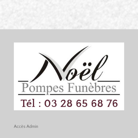
Accès
Admin