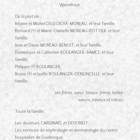
Wormhout.
De la part de :
Réjane et Michel DELECROIX-MOREAU, et leur famille,
Bernard (†) et Marie-Danielle MOREAU-POTTIER, et leur
famille,
Jean et Danie MOREAU-BENOIT, et leur famille,
Dominique et Catherine BOULANGER-SAMEZ, et leur
famille,
Philippe (†) BOULANGER,
Bruno (†) et Joëlle BOULANGER-DENONCELLE, et leur
famille,
ses frères, sœur, beaux-frères, belles-
sœurs, neveux et nièces ;
Toute la famille,
Les docteurs CARDINAEL et DEHONDT,
Les services de néphrologie et dermatologie du centre
hospitalier de Dunkerque,