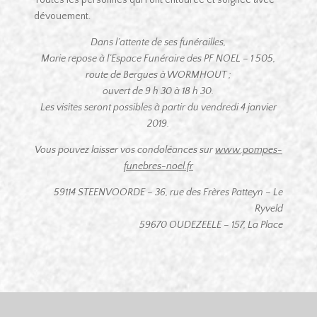
dévouement.
Dans l’attente de ses funérailles,
Marie repose à l’Espace Funéraire des PF NOEL – 1 505,
route de Bergues à WORMHOUT ;
ouvert de 9 h 30 à 18 h 30.
Les visites seront possibles à partir du vendredi 4 janvier
2019.
Vous pouvez laisser vos condoléances sur
www.pompes-
funebres-noel.fr
59114 STEENVOORDE – 36, rue des Frères Patteyn – Le
Ryveld
59670 OUDEZEELE – 157, La Place