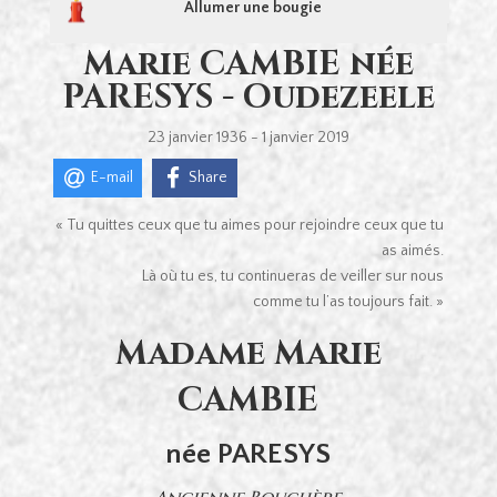
Allumer une bougie
Marie CAMBIE née
PARESYS - Oudezeele
23 janvier 1936 - 1 janvier 2019
E-mail
Share
« Tu quittes ceux que tu aimes pour rejoindre ceux que tu
as aimés.
Là où tu es, tu continueras de veiller sur nous
comme tu l’as toujours fait. »
Madame Marie
CAMBIE
née PARESYS