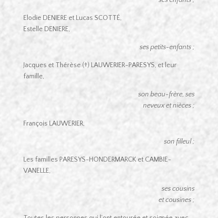
Elodie DENIERE et Lucas SCOTTÉ,
Estelle DENIERE,
ses petits-enfants ;
Jacques et Thérèse (†) LAUWERIER-PARESYS, et leur
famille,
son beau-frère, ses
neveux et nièces ;
François LAUWERIER,
son filleul ;
Les familles PARESYS-HONDERMARCK et CAMBIE-
VANELLE,
ses cousins
et cousines ;
Toutes les personnes qui l’ont entourée et soignée avec