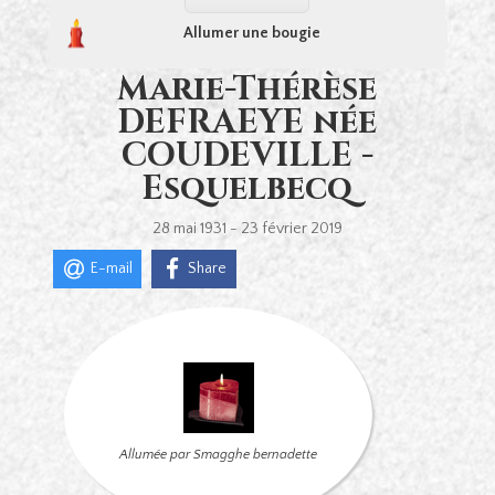
Allumer une bougie
Marie-Thérèse
DEFRAEYE née
COUDEVILLE -
Esquelbecq
28 mai 1931 - 23 février 2019
E-mail
Share
Allumée par Smagghe bernadette