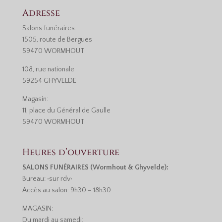
Adresse
Salons funéraires:
1505, route de Bergues
59470 WORMHOUT
108, rue nationale
59254 GHYVELDE
Magasin:
11, place du Général de Gaulle
59470 WORMHOUT
Heures d’ouverture
SALONS FUNÉRAIRES (Wormhout & Ghyvelde):
Bureau: •sur rdv•
Accès au salon: 9h30 – 18h30
MAGASIN:
Du mardi au samedi: