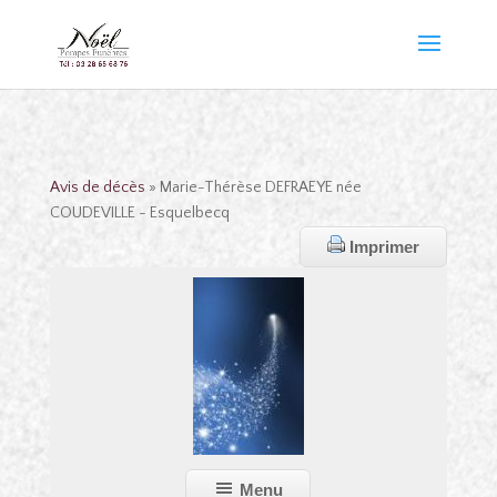
Avis de décès
» Marie-Thérèse DEFRAEYE née
COUDEVILLE - Esquelbecq
Imprimer
Menu