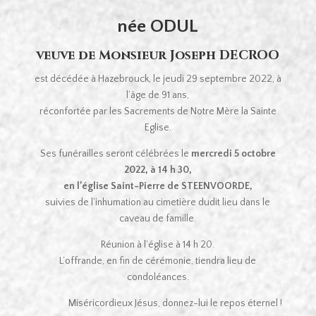
née ODUL
veuve de Monsieur Joseph DECROO
est décédée à Hazebrouck, le jeudi 29 septembre 2022, à
l’âge de 91 ans,
réconfortée par les Sacrements de Notre Mère la Sainte
Eglise.
Ses funérailles seront célébrées le
mercredi 5 octobre
2022, à 14 h 30,
en l’église Saint-Pierre de STEENVOORDE,
suivies de l’inhumation au cimetière dudit lieu dans le
caveau de famille.
Réunion à l’église à 14 h 20.
L’offrande, en fin de cérémonie, tiendra lieu de
condoléances.
Miséricordieux Jésus, donnez-lui le repos éternel !