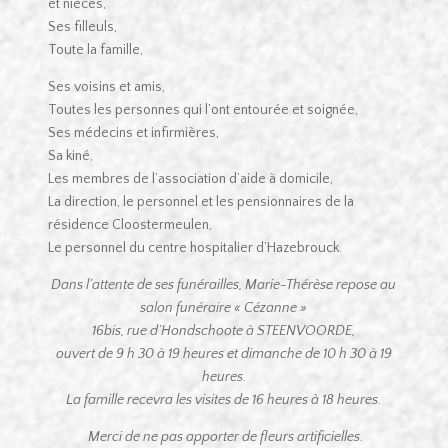
et nièces,
Ses filleuls,
Toute la famille,
Ses voisins et amis,
Toutes les personnes qui l’ont entourée et soignée,
Ses médecins et infirmières,
Sa kiné,
Les membres de l’association d’aide à domicile,
La direction, le personnel et les pensionnaires de la
résidence Cloostermeulen,
Le personnel du centre hospitalier d’Hazebrouck.
Dans l’attente de ses funérailles, Marie-Thérèse repose au
salon funéraire « Cézanne »
16bis, rue d’Hondschoote à STEENVOORDE,
ouvert de 9 h 30 à 19 heures et dimanche de 10 h 30 à 19
heures.
La famille recevra les visites de 16 heures à 18 heures.
Merci de ne pas apporter de fleurs artificielles.