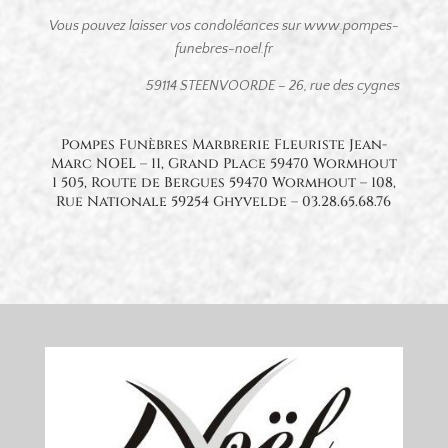
Vous pouvez laisser vos condoléances sur www.pompes-
funebres-noel.fr
59114 STEENVOORDE – 26, rue des cygnes
Pompes Funèbres Marbrerie Fleuriste Jean-
Marc NOEL – 11, Grand Place 59470 Wormhout
1 505, Route de Bergues 59470 Wormhout – 108,
Rue Nationale 59254 Ghyvelde – 03.28.65.68.76