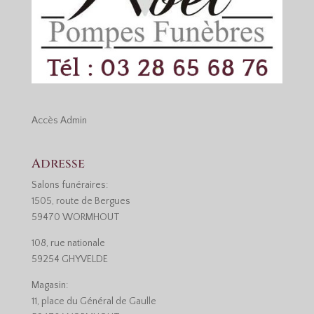
Accès
Admin
Adresse
Salons funéraires:
1505, route de Bergues
59470 WORMHOUT
108, rue nationale
59254 GHYVELDE
Magasin:
11, place du Général de Gaulle