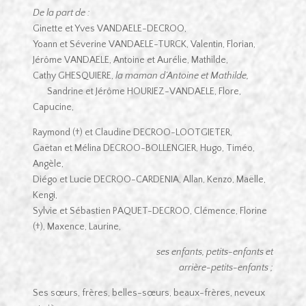
De la part de :
Ginette et Yves VANDAELE-DECROO,
Yoann et Séverine VANDAELE-TURCK, Valentin, Florian,
Jérôme VANDAELE, Antoine et Aurélie, Mathilde,
Cathy GHESQUIERE,
la maman d’Antoine et Mathilde,
Sandrine et Jérôme HOURIEZ-VANDAELE, Flore,
Capucine,
Raymond (†) et Claudine DECROO-LOOTGIETER,
Gaëtan et Mélina DECROO-BOLLENGIER, Hugo, Timéo,
Angèle,
Diégo et Lucie DECROO-CARDENIA, Allan, Kenzo, Maëlle,
Kengi,
Sylvie et Sébastien PAQUET-DECROO, Clémence, Florine
(†), Maxence, Laurine,
ses enfants, petits-enfants et
arrière-petits-enfants ;
Ses sœurs, frères, belles-sœurs, beaux-frères, neveux