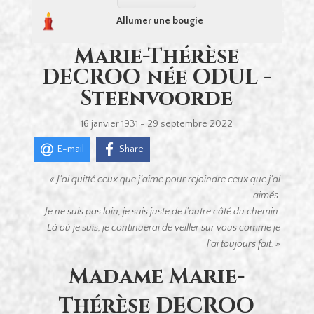
Allumer une bougie
Marie-Thérèse
DECROO née ODUL -
Steenvoorde
16 janvier 1931 - 29 septembre 2022
E-mail
Share
« J’ai quitté ceux que j’aime
pour rejoindre ceux que j’ai
aimés.
Je ne suis pas loin, je suis juste de l’autre côté du chemin.
Là où je suis, je continuerai de veiller sur vous
comme je
l’ai toujours fait. »
Madame Marie-
Thérèse DECROO