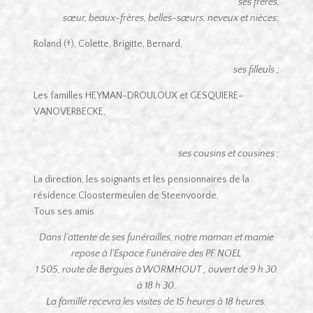
ses frères,
sœur, beaux-frères, belles-sœurs, neveux et nièces;
Roland (†), Colette, Brigitte, Bernard,
ses filleuls ;
Les familles HEYMAN-DROULOUX et GESQUIERE-
VANOVERBECKE,
ses cousins et cousines ;
La direction, les soignants et les pensionnaires de la
résidence Cloostermeulen de Steenvoorde,
Tous ses amis.
Dans l’attente de ses funérailles, notre maman et mamie
repose à l’Espace Funéraire des PF NOEL
1 505, route de Bergues à WORMHOUT ; ouvert de 9 h 30
à 18 h 30.
La famille recevra les visites de 15 heures à 18 heures.