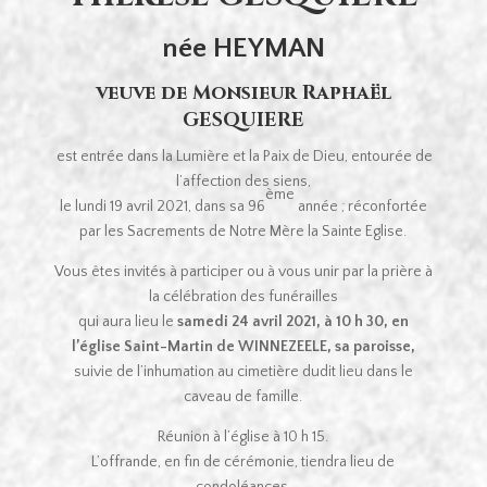
née HEYMAN
veuve de Monsieur Raphaël
GESQUIERE
est entrée dans la Lumière et la Paix de Dieu, entourée de
l’affection des siens,
ème
le lundi 19 avril 2021, dans sa 96
année ; réconfortée
par les Sacrements de Notre Mère la Sainte Eglise.
Vous êtes invités à participer ou à vous unir par la prière à
la célébration des funérailles
qui aura lieu le
samedi 24 avril 2021, à 10 h 30, en
l’église Saint-Martin de WINNEZEELE, sa paroisse,
suivie de l’inhumation au cimetière dudit lieu dans le
caveau de famille.
Réunion à l’église à 10 h 15.
L’offrande, en fin de cérémonie, tiendra lieu de
condoléances.