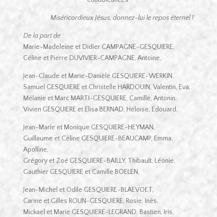
Miséricordieux Jésus, donnez-lui le repos éternel !
De la part de :
Marie-Madeleine et Didier CAMPAGNE-GESQUIERE,
Céline et Pierre DUVIVIER-CAMPAGNE, Antoine,
Jean-Claude et Marie-Danièle GESQUIERE-WERKIN,
Samuel GESQUIERE et Christelle HARDOUIN, Valentin, Eva,
Mélanie et Marc MARTI-GESQUIERE, Camille, Antonin,
Vivien GESQUIERE et Elisa BERNAD, Héloïse, Edouard,
Jean-Marie et Monique GESQUIERE-HEYMAN,
Guillaume et Céline GESQUIERE-BEAUCAMP, Emma,
Apolline,
Grégory et Zoé GESQUIERE-BAILLY, Thibault, Léonie,
Gauthier GESQUIERE et Camille BOELEN,
Jean-Michel et Odile GESQUIERE-BLAEVOET,
Carine et Gilles ROLIN-GESQUIERE, Rosie, Inès,
Mickaël et Marie GESQUIERE-LEGRAND, Bastien, Iris,