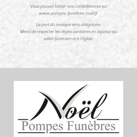
Vous pouvez laisser vos condoléances sur
www.pompes-funebres-noel.fr
Le port du masque sera obligatoire.
Merci de respecter les règles sanitaires en vigueur au
salon funéraire et à l’église.