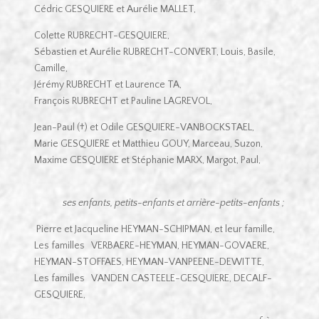
Cédric GESQUIERE et Aurélie MALLET,
Colette RUBRECHT-GESQUIERE,
Sébastien et Aurélie RUBRECHT-CONVERT, Louis, Basile,
Camille,
Jérémy RUBRECHT et Laurence TA,
François RUBRECHT et Pauline LAGREVOL,
Jean-Paul (†) et Odile GESQUIERE-VANBOCKSTAEL,
Marie GESQUIERE et Matthieu GOUY, Marceau, Suzon,
Maxime GESQUIERE et Stéphanie MARX, Margot, Paul,
ses enfants, petits-enfants et arrière-petits-enfants ;
Pierre et Jacqueline HEYMAN-SCHIPMAN, et leur famille,
Les familles VERBAERE-HEYMAN, HEYMAN-GOVAERE,
HEYMAN-STOFFAES, HEYMAN-VANPEENE-DEWITTE,
Les familles VANDEN CASTEELE-GESQUIERE, DECALF-
GESQUIERE,