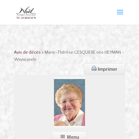
Avis de décès
» Marie-Thérèse GESQUIERE née HEYMAN -
Winnezeele
Imprimer
Menu