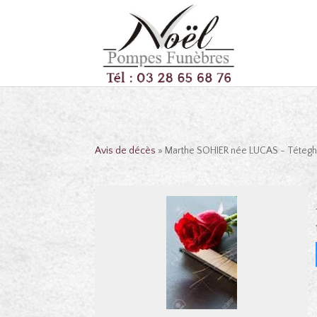
Avis de décès
» Marthe SOHIER née LUCAS - Téteg