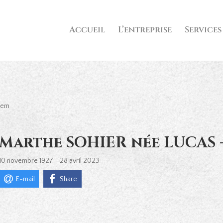
Accueil
L’entreprise
Services
hem
Marthe SOHIER née LUCAS 
10 novembre 1927 - 28 avril 2023
E-mail
Share