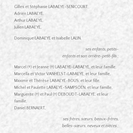
Gilles et Stéphanie LABAEYE-SENICOURT,
Adrien LABAEYE,
Arthur LABAEYE,
Julien LABAEYE,
Dominique LABAEYE et Isabelle LALIN,
ses enfants, petits-
enfants et son arrière-petit-fils ;
Marcel (†) et Jeanne (†) LABAEYE-LABAEYE, et leur famille,
Marcella et Victor VANHELST-LABAEYE, et leur famille,
Maxime et Thérèse LABAEYE-BOUS, et leur fille,
Michel et Paulette LABAEYE-SAMPSOEN, et leur famille,
Marguerite (†) et Paul (†) DEBOUDT-LABAEYE, et leur
famille,
Daniel BERNAERT,
ses frères, sœurs, beaux-frères,
belles-sœurs, neveux et nièces ;