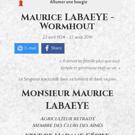
Allumer une bougie
Maurice LABAEYE -
Wormhout
22 avril 1934 - 27 août 2019
E-mail
Share
« Il aimait sa famille plus que tout.
Simple et généreuse était sa vie. »
Le Seigneur a accueilli dans sa lumière et dans sa paix
Monsieur Maurice
LABAEYE
Agriculteur retraité
Membre des Clubs des Aînés