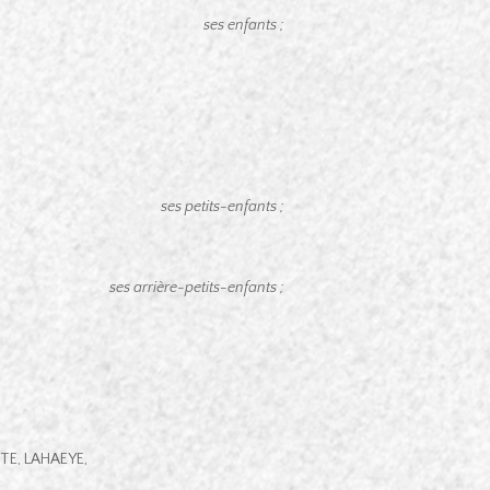
ses enfants ;
ses petits-enfants ;
ses arrière-petits-enfants ;
TTE, LAHAEYE,