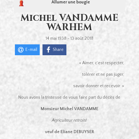
Allumer une bougie
Michel VANDAMME
WARHEM
14 mai 1938 - 13 août 2018
E-mail
Share
« Aimer, c’est respecter,
tolérer et ne pas juger,
savoir donner et recevoir. »
Nous avons la tristesse de vous faire part du décès de
Monsieur Michel VANDAMME
Agriculteur retraité
veuf de Eliane DEBUYSER