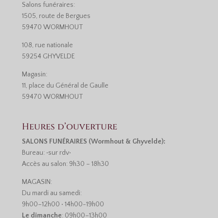
Salons funéraires:
1505, route de Bergues
59470 WORMHOUT
108, rue nationale
59254 GHYVELDE
Magasin:
11, place du Général de Gaulle
59470 WORMHOUT
Heures d’ouverture
SALONS FUNÉRAIRES (Wormhout & Ghyvelde):
Bureau: •sur rdv•
Accès au salon: 9h30 – 18h30
MAGASIN:
Du mardi au samedi:
9h00–12h00 • 14h00-19h00
Le dimanche
: 09h00–13h00