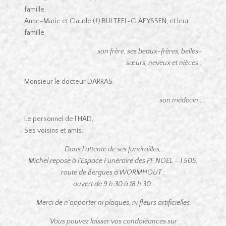
famille,
Anne-Marie et Claude (†) BULTEEL-CLAEYSSEN, et leur
famille,
son frère, ses beaux-frères, belles-
sœurs, neveux et nièces ;
Monsieur le docteur DARRAS,
son médecin ;
Le personnel de l’HAD,
Ses voisins et amis.
Dans l’attente de ses funérailles,
Michel repose à l’Espace Funéraire des PF NOEL – 1 505,
route de Bergues à WORMHOUT ;
ouvert de 9 h 30 à 18 h 30.
Merci de n’apporter ni plaques, ni fleurs artificielles.
Vous pouvez laisser vos condoléances sur