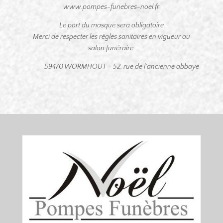
www.pompes-funebres-noel.fr
Le port du masque sera obligatoire.
Merci de respecter les règles sanitaires en vigueur au
salon funéraire.
59470 WORMHOUT – 52, rue de l’ancienne abbaye