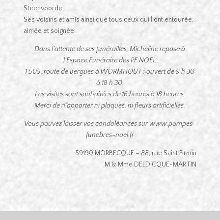
Steenvoorde,
Ses voisins et amis ainsi que tous ceux qui l’ont entourée,
aimée et soignée.
Dans l’attente de ses funérailles, Micheline repose à
l’Espace Funéraire des PF NOEL
1 505, route de Bergues à WORMHOUT ; ouvert de 9 h 30
à 18 h 30.
Les visites sont souhaitées de 16 heures à 18 heures.
Merci de n’apporter ni plaques, ni fleurs artificielles.
Vous pouvez laisser vos condoléances sur www.pompes-
funebres-noel.fr
59190 MORBECQUE – 88, rue Saint Firmin
M.& Mme DELDICQUE-MARTIN