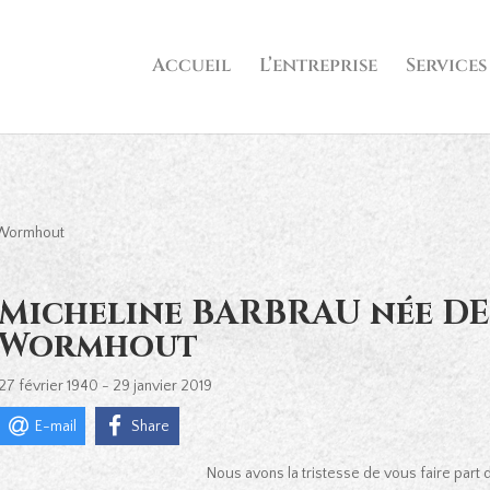
Accueil
L’entreprise
Services
 Wormhout
Micheline BARBRAU née DE 
Wormhout
27 février 1940 - 29 janvier 2019
E-mail
Share
Nous avons la tristesse de vous faire part