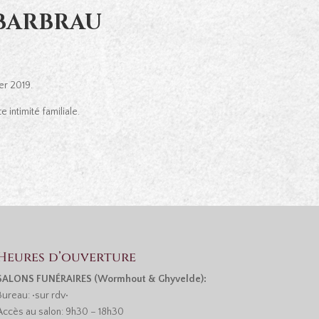
 BARBRAU
er 2019.
 intimité familiale.
Heures d’ouverture
SALONS FUNÉRAIRES (Wormhout & Ghyvelde):
Bureau: •sur rdv•
Accès au salon: 9h30 – 18h30