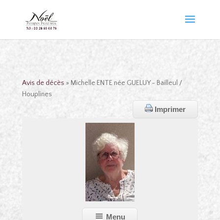
Avis de décès
» Michelle ENTE née GUELUY - Bailleul /
Houplines
Imprimer
Menu