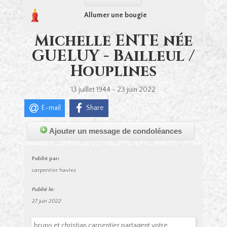
Allumer une bougie
Michelle ENTE née
GUELUY - Bailleul /
Houplines
13 juillet 1944 - 23 juin 2022
E-mail
Share
Ajouter un message de condoléances
Publié par:
carpentier haviez
Publié le:
27 juin 2022
bruno et christian carpentier partagent votre