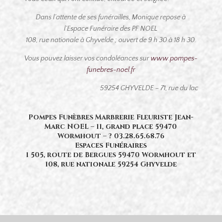
Dans l’attente de ses funérailles, Monique repose à
l’Espace Funéraire des PF NOEL
108, rue nationale à Ghyvelde ; ouvert de 9 h 30 à 18 h 30.
Vous pouvez laisser vos condoléances sur
www.pompes-
funebres-noel.fr
59254 GHYVELDE – 71, rue du lac
Pompes Funèbres Marbrerie Fleuriste Jean-
Marc NOEL – 11, grand place 59470
Wormhout –
?
03.28.65.68.76
Espaces Funéraires
1 505, route de Bergues 59470 Wormhout et
108, rue nationale 59254 Ghyvelde