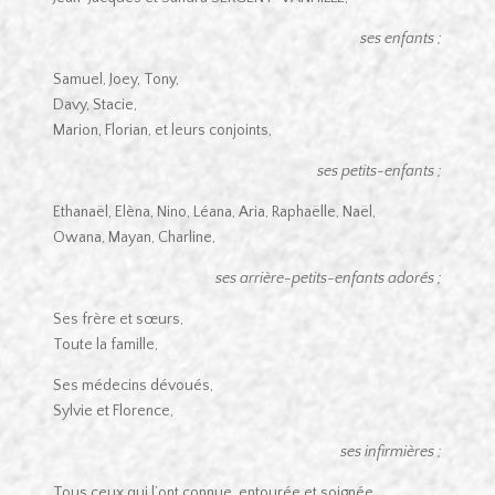
ses enfants ;
Samuel, Joey, Tony,
Davy, Stacie,
Marion, Florian, et leurs conjoints,
ses petits-enfants ;
Ethanaël, Elèna, Nino, Léana, Aria, Raphaëlle, Naël,
Owana, Mayan, Charline,
ses arrière-petits-enfants adorés ;
Ses frère et sœurs,
Toute la famille,
Ses médecins dévoués,
Sylvie et Florence,
ses infirmières ;
Tous ceux qui l’ont connue, entourée et soignée.