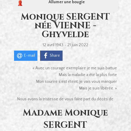
Allumer une bougie
Monique SERGENT
née VIENNE -
Ghyvelde
12 avril 1943 - 21 juin 2022
E-mail
Share
« Avec un courage exemplaire je me suis battue
Mais la maladie a été la plus forte
Mon sourire s’est éteint, je vais vous manquer
Mais je suis libérée. »
Nous avons la tristesse de vous faire part du décès de
Madame Monique
SERGENT