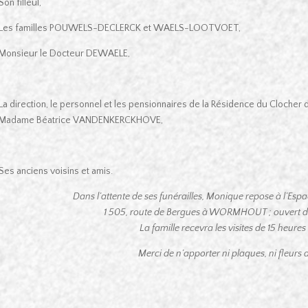
Son filleul,
Les familles POUWELS-DECLERCK et WAELS-LOOTVOET,
Monsieur le Docteur DEWAELE,
La direction, le personnel et les pensionnaires de la Résidence du Cloche
Madame Béatrice VANDENKERCKHOVE,
Ses anciens voisins et amis.
Dans l’attente de ses funérailles,
Monique repose à l’Espa
1 505, route de Bergues à WORMHOUT ; ouvert de 
La famille recevra les visites de 15 heures 
Merci de n’apporter ni plaques, ni fleurs art