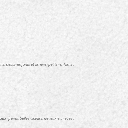
ts, petits-enfants et arrière-petits-enfants ;
eaux-frères, belles-sœurs, neveux et nièces ;