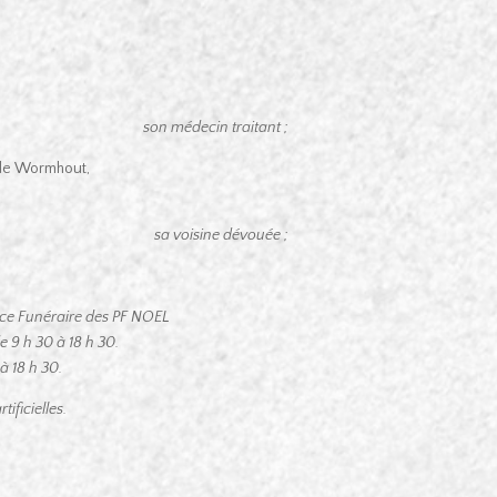
son médecin traitant ;
r de Wormhout,
sa voisine dévouée ;
ce Funéraire des PF NOEL
9 h 30 à 18 h 30.
à 18 h 30.
ificielles.