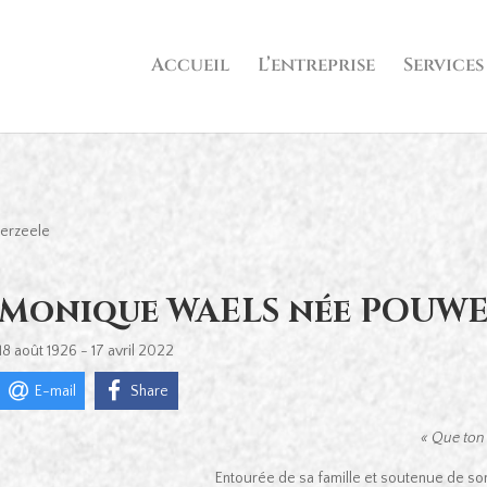
Accueil
L’entreprise
Services
erzeele
Monique WAELS née POUWEL
18 août 1926 - 17 avril 2022
E-mail
Share
« Que ton
Entourée de sa famille et soutenue de son