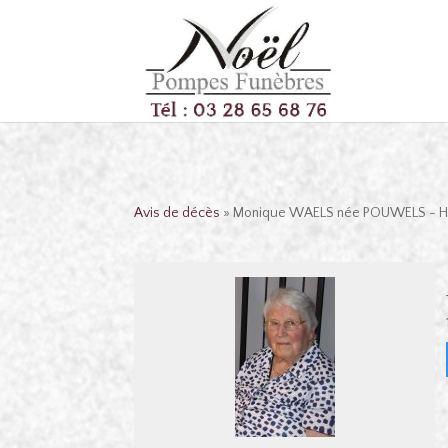
Avis de décès
» Monique WAELS née POUWELS - H