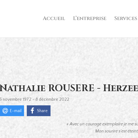
Accueil
L’entreprise
Services
Nathalie ROUSERE - Herzee
5 novembre 1972 - 8 décembre 2022
E-mail
Share
« Avec un courage exemplaire je me su
Mon sourire s’est étein