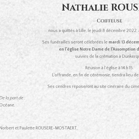
Nathalie ROU
Coiffeuse
nous a quittés à Lille, le jeudi 8 décembre 2022, 
Ses funérailles seront célébrées le
mardi 13 décemb
en l’église Notre Dame de l’Assomption 
suivies de la crémation à Dunkerq
Réunion à l’église à 14 h 15.
L’offrande, en fin de cérémonie, tiendra lieu 
Ses cendres reposeront au site cinéraire du cim
De la part de :
Océane,
Norbert et Paulette ROUSERE-MOSTAERT,