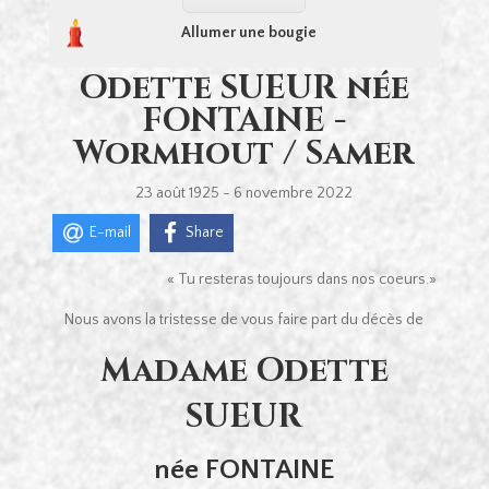
Allumer une bougie
Odette SUEUR née
FONTAINE -
Wormhout / Samer
23 août 1925 - 6 novembre 2022
E-mail
Share
« Tu resteras toujours dans nos coeurs.»
Nous avons la tristesse de vous faire part du décès de
Madame Odette
SUEUR
née FONTAINE