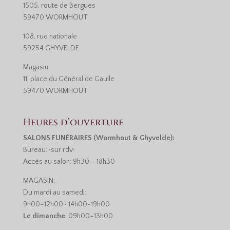
1505, route de Bergues
59470 WORMHOUT
108, rue nationale
59254 GHYVELDE
Magasin:
11, place du Général de Gaulle
59470 WORMHOUT
Heures d’ouverture
SALONS FUNÉRAIRES (Wormhout & Ghyvelde):
Bureau: •sur rdv•
Accès au salon: 9h30 – 18h30
MAGASIN:
Du mardi au samedi:
9h00–12h00 • 14h00-19h00
Le dimanche
: 09h00–13h00