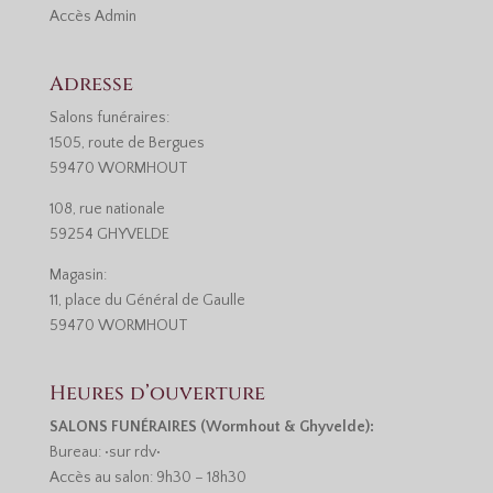
Accès
Admin
Adresse
Salons funéraires:
1505, route de Bergues
59470 WORMHOUT
108, rue nationale
59254 GHYVELDE
Magasin:
11, place du Général de Gaulle
59470 WORMHOUT
Heures d’ouverture
SALONS FUNÉRAIRES (Wormhout & Ghyvelde):
Bureau: •sur rdv•
Accès au salon: 9h30 – 18h30