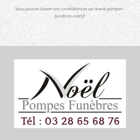
Vous pouvez laisser vos condoléances sur www.pompes-
funebres-noel.fr