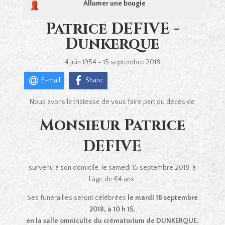
Allumer une bougie
Patrice DEFIVE -
Dunkerque
4 juin 1954 - 15 septembre 2018
E-mail
Share
Nous avons la tristesse de vous faire part du décès de
Monsieur Patrice
DEFIVE
survenu à son domicile, le samedi 15 septembre 2018, à
l’âge de 64 ans.
Ses funérailles seront célébrées
le mardi 18 septembre
2018, à 10 h 15,
en la salle omniculte du crématorium de DUNKERQUE.