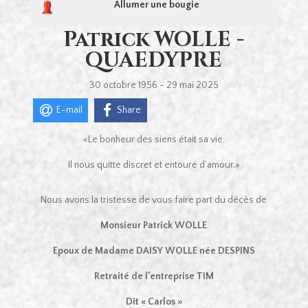
Allumer une bougie
Patrick WOLLE -
QUAEDYPRE
30 octobre 1956 - 29 mai 2025
E-mail
Share
«Le bonheur des siens était sa vie.
Il nous quitte discret et entouré d’amour.»
Nous avons la tristesse de vous faire part du décès de
Monsieur Patrick WOLLE
Epoux de Madame DAISY WOLLE née DESPINS
Retraité de l’entreprise TIM
Dit « Carlos »