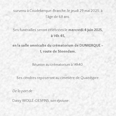
survenu à Coudekerque-Branche, le jeudi 29 mai 2025, à
l’âge de 68 ans.
Ses funérailles seront célébrées le
mercredi 4 juin 2025,
à 14h 45,
en la salle omniculte du crématorium de DUNKERQUE –
1, route de Steendam.
Réunion au crématorium à 14h40.
Ses cendres reposeront au cimetière de Quaëdypre.
De la part de :
Daisy WOLLE-DESPINS,
son épouse ;