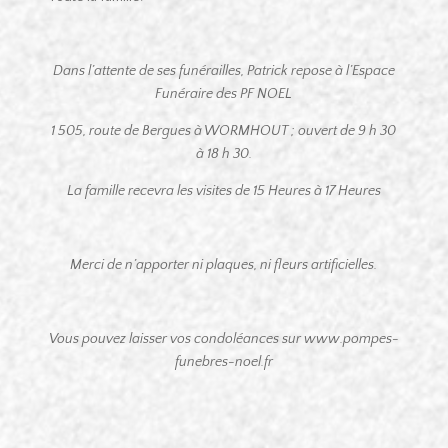
Dans l’attente de ses funérailles, Patrick repose à l’Espace
Funéraire des PF NOEL
1 505, route de Bergues à WORMHOUT ; ouvert de 9 h 30
à 18 h 30.
La famille recevra les visites de 15 Heures à 17 Heures
Merci de n’apporter ni plaques, ni fleurs artificielles.
Vous pouvez laisser vos condoléances sur www.pompes-
funebres-noel.fr