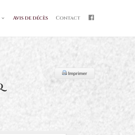
f
Avis de décès
Contact
b
Imprimer
q