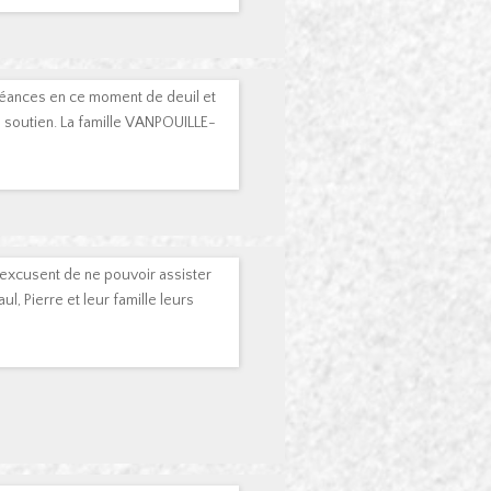
éances en ce moment de deuil et
 soutien. La famille VANPOUILLE-
xcusent de ne pouvoir assister
l, Pierre et leur famille leurs