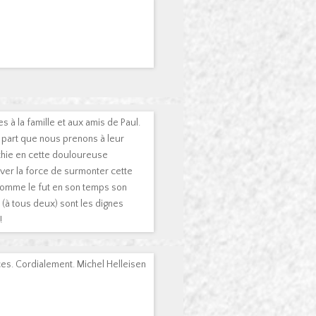
à la famille et aux amis de Paul.
a part que nous prenons à leur
thie en cette douloureuse
ver la force de surmonter cette
t comme le fut en son temps son
 (à tous deux) sont les dignes
!
es. Cordialement. Michel Helleisen