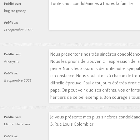
Toutes nos condoléances à toutes la famille
Publié par:
brigitte gossey
Publié le:
13 septembre 2023
Nous présentons nos très sincères condoléances 
Publié par:
Nous les prions de trouver ici l'expression de l
Anonyme
peine. Nous les assurons de toute notre sympa
Publié le:
circonstance. Nous souhaitons à chacun de trou
11 septembre 2023
difficile épreuve. Paul a toujours été très droi
papa. On peut voir que ses enfants, vos enfants
héritiers de ce bel exemple. Bon courage à tous
Je vous présente mes plus sincères condoléanc
Publié par:
3, Rue Louis Colombier
Michel Helleisen
Publié le: