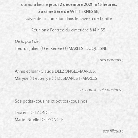
qui aura lieu le
jeudi 2 décembre 2021, à 15 heures,
au cimetière de WITTERNESSE,
suivie de l’inhumation dans le caveau de famille.
Réunion à l’entrée du cimetière à 14 h 55.
De la part de :
Fleurus Julien (†) et Renée (†) MARLES-DUQUESNE,
ses parents ;
Annie et Jean-Claude DELZONGLE-MARLES,
Maryse (†) et Serge (†) DESMAREST-MARLES,
ses cousins et cousines ;
Ses petits-cousins et petites-cousines,
Laurent DELZONGLE,
Marie-Noëlle DELZONGLE,
ses filleuls ;