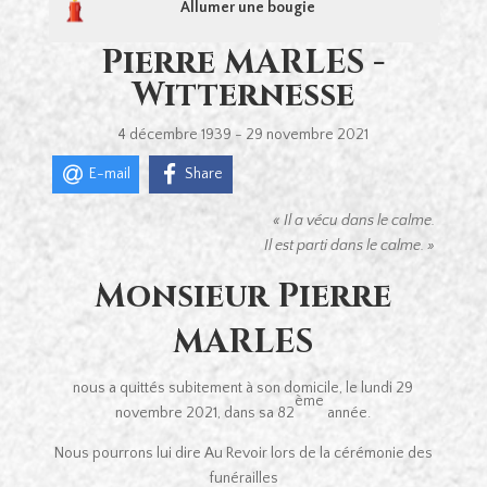
Allumer une bougie
Pierre MARLES -
Witternesse
4 décembre 1939 - 29 novembre 2021
E-mail
Share
« Il a vécu dans le calme.
Il est parti dans le calme. »
Monsieur Pierre
MARLES
nous a quittés subitement à son domicile, le lundi 29
ème
novembre 2021, dans sa 82
année.
Nous pourrons lui dire Au Revoir lors de la cérémonie des
funérailles