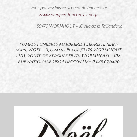
Vous pouvez laisser vos condoléances sur
www.pompes-funebres-noel.fr
59
470 WORMHOUT – 16, rue de la Taillanderie
Pompes Funèbres Marbrerie Fleuriste Jean-
Marc NOEL – 11, grand Place 59470 WORMHOUT
1 505, route de Bergues 59470 WORMHOUT – 108,
rue nationale 59254 GHYVELDE –
03.28.65.68.76