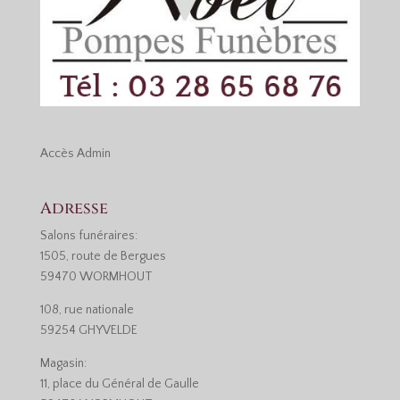
Accès
Admin
Adresse
Salons funéraires:
1505, route de Bergues
59470 WORMHOUT
108, rue nationale
59254 GHYVELDE
Magasin:
11, place du Général de Gaulle