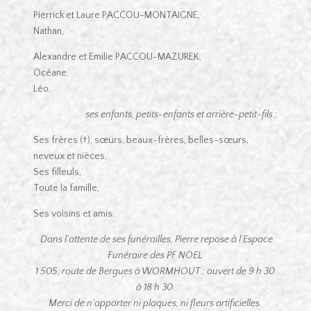
Pierrick et Laure PACCOU-MONTAIGNE,
Nathan,
Alexandre et Emilie PACCOU-MAZUREK,
Océane,
Léo,
ses enfants, petits-enfants et arrière-petit-fils ;
Ses frères (†), sœurs, beaux-frères, belles-sœurs,
neveux et nièces,
Ses filleuls,
Toute la famille,
Ses voisins et amis.
Dans l’attente de ses funérailles, Pierre repose à l’Espace
Funéraire des PF NOEL
1 505, route de Bergues à WORMHOUT ; ouvert de 9 h 30
à 18 h 30.
Merci de n’apporter ni plaques, ni fleurs artificielles.