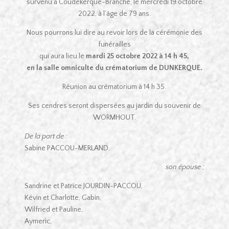
survenu à Coudekerque-Branche, le mercredi 19 octobre
2022, à l’âge de 79 ans.
Nous pourrons lui dire au revoir lors de la cérémonie des
funérailles
qui aura lieu le
mardi 25 octobre 2022 à 14 h 45,
en la salle omniculte du crématorium de DUNKERQUE.
Réunion au crématorium à 14 h 35.
Ses cendres seront dispersées au jardin du souvenir de
WORMHOUT.
De la part de :
Sabine PACCOU-MERLAND,
son épouse ;
Sandrine et Patrice JOURDIN-PACCOU,
Kévin et Charlotte, Gabin,
Wilfried et Pauline,
Aymeric,