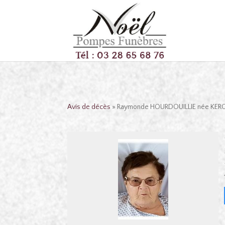
Avis de décès
» Raymonde HOURDOUILLIE née KER