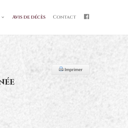
f
Avis de décès
Contact
b
Imprimer
née