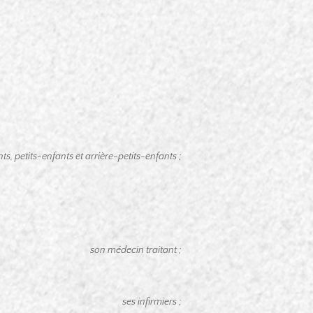
ts, petits-enfants et arrière-petits-enfants ;
son médecin traitant ;
ses infirmiers ;