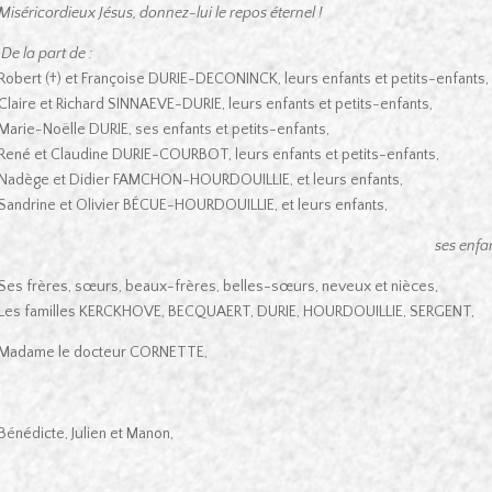
Miséricordieux Jésus, donnez-lui le repos éternel !
De la part de :
Robert (†) et Françoise DURIE-DECONINCK, leurs enfants et petits-enfants,
Claire et Richard SINNAEVE-DURIE, leurs enfants et petits-enfants,
Marie-Noëlle DURIE, ses enfants et petits-enfants,
René et Claudine DURIE-COURBOT, leurs enfants et petits-enfants,
Nadège et Didier FAMCHON-HOURDOUILLIE, et leurs enfants,
Sandrine et Olivier BÉCUE-HOURDOUILLIE, et leurs enfants,
ses enfan
Ses frères, sœurs, beaux-frères, belles-sœurs, neveux et nièces,
Les familles KERCKHOVE, BECQUAERT, DURIE, HOURDOUILLIE, SERGENT,
Madame le docteur CORNETTE,
Bénédicte, Julien et Manon,