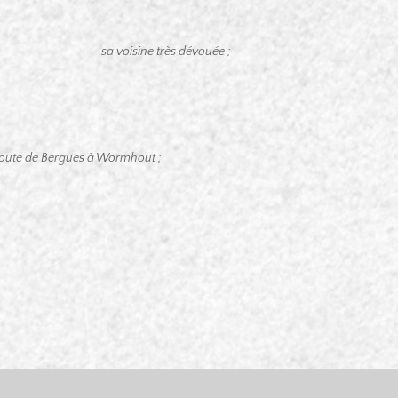
sa voisine très dévouée ;
,
route de Bergues à Wormhout ;