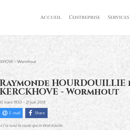
Accueil
L’entreprise
Services
CKHOVE - Wormhout
Raymonde HOURDOUILLIE 
KERCKHOVE - Wormhout
10 mars 1930 - 21 juin 2018
E-mail
Share
« J’ai suivi la route qui m’était tracée.