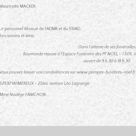
Mauricette MACKER,
Le personnel dévoué de l’ADMR et du SSIAD,
Ses voisins et amis.
Dans l’attente de ses funérailles
Raymonde repose à l’Espace Funéraire des PF NOEL – 1 505, 
ouvert de 9 h 30 à 18 h 30.
Vous pouvez laisser vos condoléances sur www.pompes-funebres-noel.fr
62930 WIMEREUX – 25bis, avenue Léo Lagrange
Mme Nadège FAMCHON