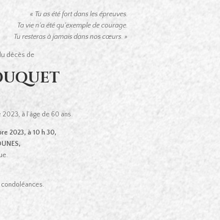
« Tu as été fort dans les épreuves.
Ta vie n’a été qu’exemple de courage.
Tu resteras à jamais dans nos cœurs. »
 du décès de
MOUQUET
2023, à l’âge de 60 ans.
re 2023, à 10 h 30,
-DUNES,
ue.
de condoléances.