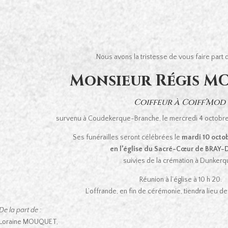
Nous avons la tristesse de vous faire part
Monsieur Régis 
Coiffeur à Coiff’Mod
survenu à Coudekerque-Branche, le mercredi 4 octobre 
Ses funérailles seront célébrées le
mardi 10 octob
en l’église du Sacré-Cœur de BRAY
suivies de la crémation à Dunkerq
Réunion à l’église à 10 h 20.
L’offrande, en fin de cérémonie, tiendra lieu 
De la part de :
Loraine MOUQUET,