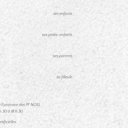
ses enfants ;
ses petits-enfants ;
ses parents ;
sa filleule ;
ce Funéraire des PF NOEL
 30 à 18 h 30.
ificielles.