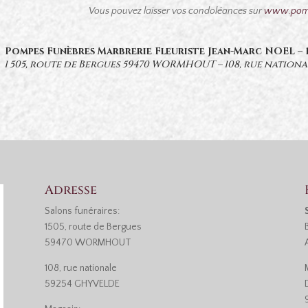
Vous pouvez laisser vos condoléances sur
www.pomp
Pompes Funèbres Marbrerie Fleuriste Jean-Marc NOEL –
1 505, route de Bergues 59470 WORMHOUT – 108, rue nation
Adresse
Salons funéraires:
1505, route de Bergues
59470 WORMHOUT
108, rue nationale
59254 GHYVELDE