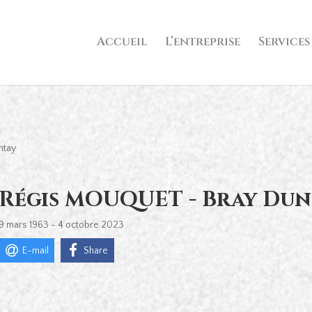
Accueil
L’entreprise
Services
ntay
Régis MOUQUET - Bray Dun
9 mars 1963 - 4 octobre 2023
E-mail
Share