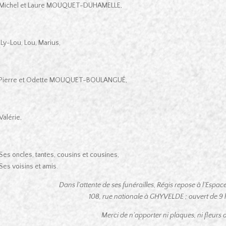
Michel et Laure MOUQUET-DUHAMELLE,
Ly-Lou, Lou, Marius,
Pierre et Odette MOUQUET-BOULANGUÉ,
Valérie,
Ses oncles, tantes, cousins et cousines,
Ses voisins et amis.
Dans l’attente de ses funérailles, Régis repose à l’Espa
108, rue nationale à GHYVELDE ; ouvert de 9 h
Merci de n’apporter ni plaques, ni fleurs art