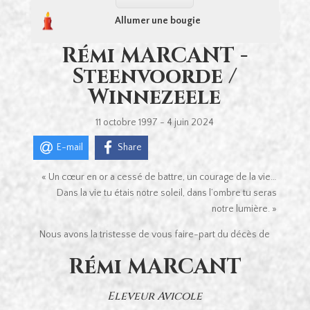
Allumer une bougie
Rémi MARCANT -
Steenvoorde /
Winnezeele
11 octobre 1997 - 4 juin 2024
E-mail
Share
« Un cœur en or a cessé de battre, un courage de la vie…
Dans la vie tu étais notre soleil, dans l’ombre tu seras
notre lumière. »
Nous avons la tristesse de vous faire-part du décès de
Rémi MARCANT
Eleveur Avicole