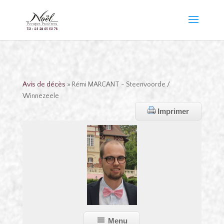
Avis de décès
» Rémi MARCANT - Steenvoorde /
Winnezeele
Imprimer
Menu