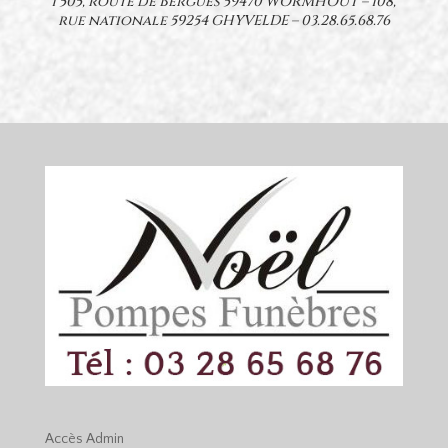
1 505, route de Bergues 59470 WORMHOUT – 108,
rue nationale 59254 GHYVELDE –
03.28.65.68.76
Accès
Admin