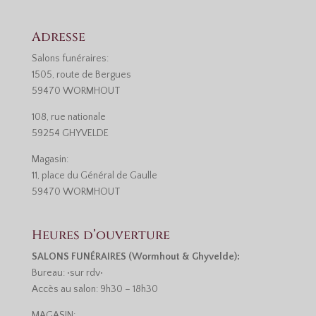
Adresse
Salons funéraires:
1505, route de Bergues
59470 WORMHOUT
108, rue nationale
59254 GHYVELDE
Magasin:
11, place du Général de Gaulle
59470 WORMHOUT
Heures d’ouverture
SALONS FUNÉRAIRES (Wormhout & Ghyvelde):
Bureau: •sur rdv•
Accès au salon: 9h30 – 18h30
MAGASIN: