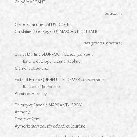
Chloé MARCANT,
sa sœur ;
Claire et Jacques BEUN-COENE,
Ghislaine (†) et Roger (†) MARCANT-DELBAERE,
ses grands-parents ;
Eric et Martine BEUN-MOITEL,
son
parrain ;
Estelle et Diogo, Eleana, Raphaël,
Clément et Solène,
Edith et Bruno QUENEUTTE-DEMEY,
sa marraine ;
Bastien et Joséphine,
Alexis et Herminy,
Thierry et Pascale MARCANT-LEROY,
Anthony,
Elodie et Rémi,
Aymeric
(son cousin adoré)
et Laurène,