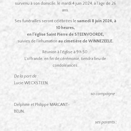
survenu à son domicile, le mardi 4 juin 2024, à l’âge de 26
ans.
Ses funérailles seront célébrées le
samedi 8 juin
2024, à
10 heures,
en l’église Saint Pierre de STEENVOORDE,
suivies de l’inhumation
au cimetière de WINNEZEELE.
Réunion à l’église à 9 h 50.
L’offrande, en fin de cérémonie, tiendra lieu de
condoléances.
De la part de :
Lucie WECXSTEEN,
sa compagne ;
Delphine et Philippe MARCANT-
BEUN,
ses parents ;