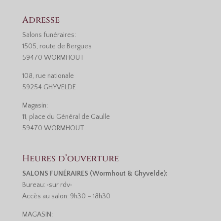
Adresse
Salons funéraires:
1505, route de Bergues
59470 WORMHOUT
108, rue nationale
59254 GHYVELDE
Magasin:
11, place du Général de Gaulle
59470 WORMHOUT
Heures d’ouverture
SALONS FUNÉRAIRES (Wormhout & Ghyvelde):
Bureau: •sur rdv•
Accès au salon: 9h30 – 18h30
MAGASIN: