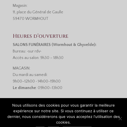
Magasin:
11, place du Général de Gaulle
59470 WORMHOUT
Heures d’ouverture
SALONS FUNÉRAIRES (Wormhout & Ghyvelde):
Bureau: •sur rdv•
Accès au salon: 9h30 – 18h30
MAGASIN:
Du mardi au samedi:
9h00–12h00 • 14h00-19h00
Le dimanche
: 09h00–13h00
Nous utilisons des cookies pour vous garantir la meilleure
expérience sur notre site. Si vous continuez à utiliser ce
dernier, nous considérerons que vous acceptez l'utilisation des
cookies.
Réalisation :
Monsieur-Site.com
•
Mentions légales et