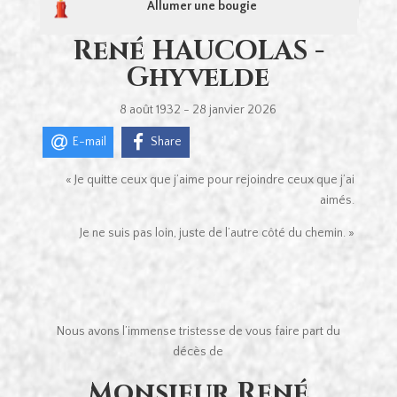
Allumer une bougie
René HAUCOLAS -
Ghyvelde
8 août 1932 - 28 janvier 2026
E-mail
Share
« Je quitte ceux que j’aime pour rejoindre ceux que j’ai
aimés.
Je ne suis pas loin, juste de l’autre côté du chemin. »
Nous avons l’immense tristesse de vous faire part du
décès de
Monsieur René