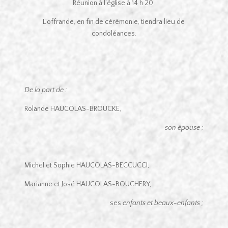
Réunion à l’église à 14 h 20.
L’offrande, en fin de cérémonie, tiendra lieu de
condoléances.
De la part de :
Rolande HAUCOLAS-BROUCKE,
son épouse ;
Michel et Sophie HAUCOLAS-BECCUCCI,
Marianne et José HAUCOLAS-BOUCHERY,
ses
enfants et beaux-enfants ;