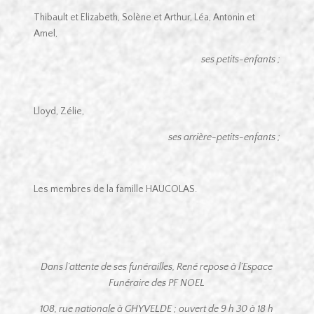
Thibault et Elizabeth, Solène et Arthur, Léa, Antonin et
Amel,
ses petits-enfants ;
Lloyd, Zélie,
ses arrière-petits-enfants ;
Les membres de la famille HAUCOLAS.
Dans l’attente de ses funérailles, René repose à l’Espace
Funéraire des PF NOEL
108, rue nationale à GHYVELDE ; ouvert de 9 h 30 à 18 h