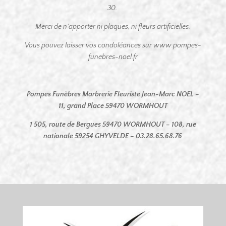
30.
Merci de n’apporter ni plaques, ni fleurs artificielles.
Vous pouvez laisser vos condoléances sur www.pompes-
funebres-noel.fr
Pompes Funèbres Marbrerie Fleuriste Jean-Marc NOEL –
11, grand Place 59470 WORMHOUT
1 505, route de Bergues 59470 WORMHOUT – 108, rue
nationale 59254 GHYVELDE –
03.28.65.68.76