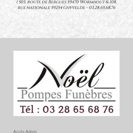
1 505, route de Bergues 59470 Wormhout & 108,
rue nationale 59254 Ghyvelde –
03.28.65.68.76
Accès
Admin