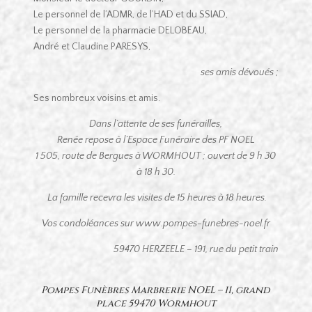
Le personnel de l’ADMR, de l’HAD et du SSIAD,
Le personnel de la pharmacie DELOBEAU,
André et Claudine PARESYS,
ses amis dévoués ;
Ses nombreux voisins et amis.
Dans l’attente de ses funérailles,
Renée repose à l’Espace Funéraire des PF NOEL
1 505, route de Bergues à WORMHOUT ; ouvert de 9 h 30
à 18 h 30.
La famille recevra les visites de 15 heures à 18 heures.
Vos condoléances sur www.pompes-funebres-noel.fr
59470 HERZEELE – 191, rue du petit train
Pompes Funèbres Marbrerie NOEL – 11, grand
place 59470 Wormhout