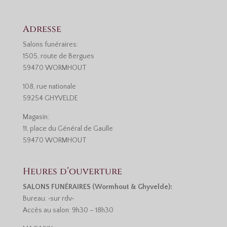
Adresse
Salons funéraires:
1505, route de Bergues
59470 WORMHOUT
108, rue nationale
59254 GHYVELDE
Magasin:
11, place du Général de Gaulle
59470 WORMHOUT
Heures d’ouverture
SALONS FUNÉRAIRES (Wormhout & Ghyvelde):
Bureau: •sur rdv•
Accès au salon: 9h30 – 18h30