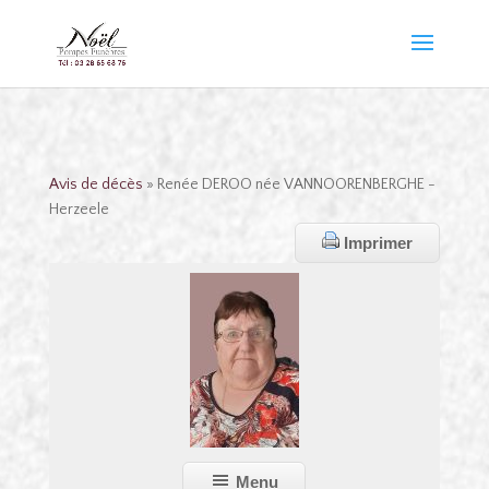
Avis de décès
» Renée DEROO née VANNOORENBERGHE -
Herzeele
Imprimer
Menu