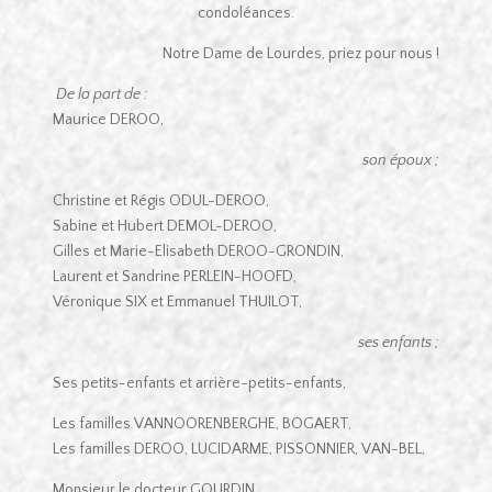
condoléances.
Notre Dame de Lourdes, priez pour nous !
De la part de :
Maurice DEROO,
son époux ;
Christine et Régis ODUL-DEROO,
Sabine et Hubert DEMOL-DEROO,
Gilles et Marie-Elisabeth DEROO-GRONDIN,
Laurent et Sandrine PERLEIN-HOOFD,
Véronique SIX et Emmanuel THUILOT,
ses enfants ;
Ses petits-enfants et arrière-petits-enfants,
Les familles VANNOORENBERGHE, BOGAERT,
Les familles DEROO, LUCIDARME, PISSONNIER, VAN-BEL,
Monsieur le docteur GOURDIN,