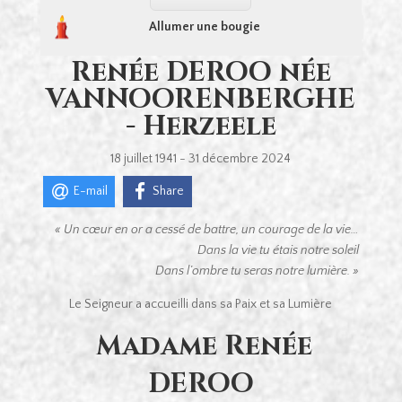
Allumer une bougie
Renée DEROO née
VANNOORENBERGHE
- Herzeele
18 juillet 1941 - 31 décembre 2024
E-mail
Share
« Un cœur en or a cessé de battre, un courage de la vie…
Dans la vie tu étais notre soleil
Dans l’ombre tu seras notre lumière. »
Le Seigneur a accueilli dans sa Paix et sa Lumière
Madame Renée
DEROO