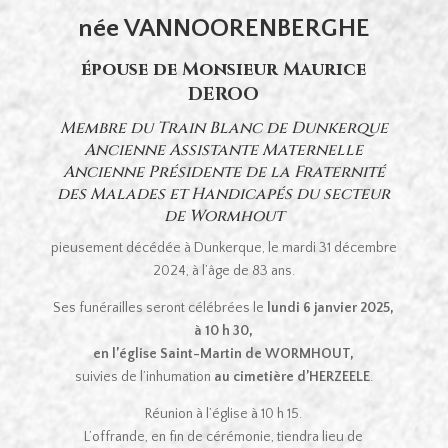
née VANNOORENBERGHE
épouse de Monsieur Maurice
DEROO
Membre du Train Blanc de Dunkerque
Ancienne Assistante Maternelle
Ancienne Présidente de la Fraternité
des Malades et Handicapés du secteur
de Wormhout
pieusement décédée à Dunkerque, le mardi 31 décembre
2024, à l’âge de 83 ans.
Ses funérailles seront célébrées le
lundi 6 janvier 2025,
à 10 h 30,
en l’église Saint-Martin de WORMHOUT,
suivies de l’inhumation
au cimetière d’HERZEELE
.
Réunion à l’église à 10 h 15.
L’offrande, en fin de cérémonie, tiendra lieu de