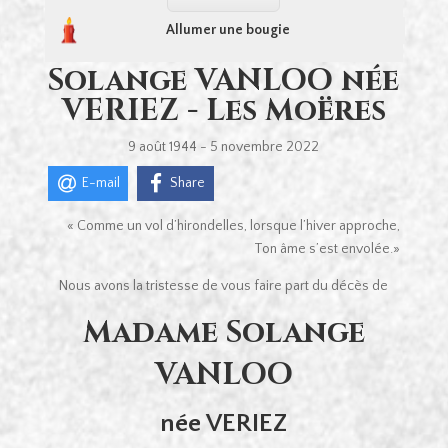
Allumer une bougie
Solange VANLOO née
VERIEZ - Les Moëres
9 août 1944 - 5 novembre 2022
E-mail
Share
« Comme un vol d’hirondelles, lorsque l’hiver approche,
Ton âme s’est envolée.»
Nous avons la tristesse de vous faire part du décès de
Madame Solange
VANLOO
née VERIEZ