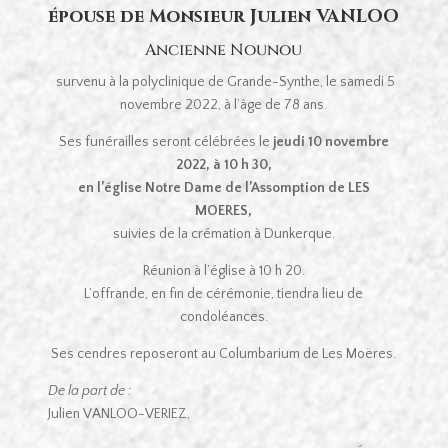
épouse de Monsieur Julien VANLOO
Ancienne Nounou
survenu à la polyclinique de Grande-Synthe, le samedi 5
novembre 2022, à l’âge de 78 ans.
Ses funérailles seront célébrées le
jeudi 10 novembre
2022, à 10 h 30,
en l’église Notre Dame de l’Assomption de LES
MOERES,
suivies de la crémation à Dunkerque.
Réunion à l’église à 10 h 20.
L’offrande, en fin de cérémonie, tiendra lieu de
condoléances.
Ses cendres reposeront au Columbarium de Les Moëres.
De la part de :
Julien VANLOO-VERIEZ,