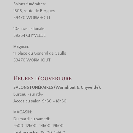
Salons funéraires:
1505, route de Bergues
59470 WORMHOUT
108, rue nationale
59254 GHYVELDE
Magasin:
11, place du Général de Gaulle
59470 WORMHOUT
Heures d’ouverture
SALONS FUNÉRAIRES (Wormhout & Ghyvelde):
Bureau: •sur rdv•
Accès au salon: 9h30 – 18h30
MAGASIN:
Du mardi au samedi:
9h00–12h00 • 14h00-19h00
Le dimanche
: 09h00–13h00