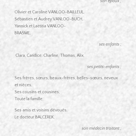
son époux ;
Olivier et Caroline VANLOO-BAILLEUL,
Sébastien et Audrey VANLOO-BUCH,
Yannick et Laëtitia VANLOO-
BRASME,
ses enfants ;
Clara, Candice, Charline, Thomas, Alix,
ses petits-enfants ;
Ses frères, sœurs, beaux-frères, belles-sœurs, neveux
et nièces,
Ses cousins et cousines,
Toute la famille,
Ses amis et voisins dévoués,
Le docteur BALCEREK,
son médecin traitant ;