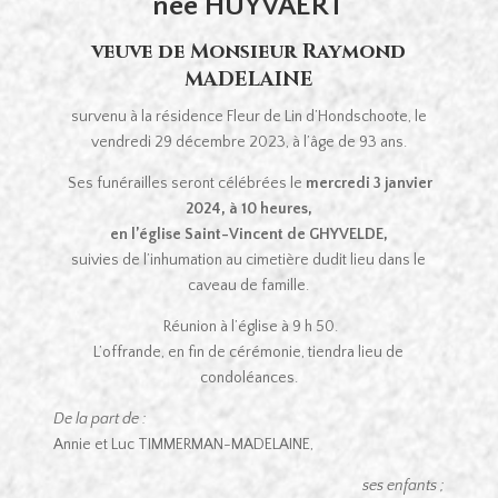
née HUYVAERT
veuve de Monsieur Raymond
MADELAINE
survenu à la résidence Fleur de Lin d’Hondschoote, le
vendredi 29 décembre 2023, à l’âge de 93 ans.
Ses funérailles seront célébrées le
mercredi 3 janvier
2024, à 10 heures,
en l’église Saint-Vincent de GHYVELDE,
suivies de l’inhumation au cimetière dudit lieu dans le
caveau de famille.
Réunion à l’église à 9 h 50.
L’offrande, en fin de cérémonie, tiendra lieu de
condoléances.
De la part de :
Annie et Luc TIMMERMAN-MADELAINE,
ses enfants ;