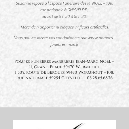
Suzanne repose à l’Espace Funéraire des PF NOEL – 108,
rue nationale à GHYVELDE ;
ouvert de 9 h 30 à 18 h 30.
Merci de n’apporter ni plaques, ni fleurs artificielles.
Vous pouvez laisser vos condoléances sur www.pompes-
funebres-noel.fr
Pompes Funèbres Marbrerie Jean-Marc NOEL –
11, Grand Place 59470 Wormhout
1 505, route de Bergues 59470 Wormhout – 108,
rue nationale 59254 Ghyvelde
–
03.28.65.68.76