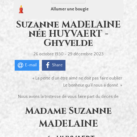
Allumer une bougie
Suzanne MADELAINE
née HUYVAERT -
Ghyvelde
26 octobre 1930 - 29 décembre 2023
E-mail
Share
« La perte d’un être aimé ne doit pas faire oublier
Le bonheur qu’il nous a donné. »
Nous avons la tristesse de vous faire part du décès de
Madame Suzanne
MADELAINE