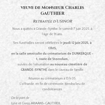
veuve de Monsieur Charles
GAUTHIER
Retraitée d’USINOR
Nous a quittés à Grande-Synthe, le samedi 7 juin 2025, à
l’âge de 91 ans.
Ses funérailles seront célébrées le
jeudi 12 juin 2025, à
13h15,
en la salle omniculte du crématorium de DUNKERQUE –
1, route de Steendam,
suivies de l’inhumation
au nouveau cimetière de
GRANDE-SYNTHE
dans le caveau de famille.
Réunion au crématorium à 13 h 05.
L’offrande, en fin de cérémonie, tiendra lieu de
condoléances.
De la part de :
Lyse et Gonjo ARIAANS-GAUTHIER,