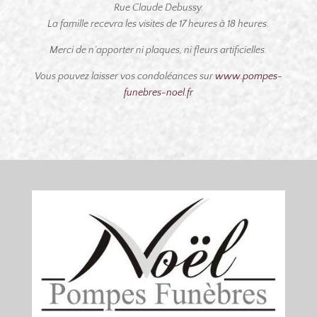
Rue Claude Debussy.
La famille recevra les visites de 17 heures à 18 heures.
Merci de n’apporter ni plaques, ni fleurs artificielles.
Vous pouvez laisser vos condoléances
sur
www.pompes-
funebres-noel.fr