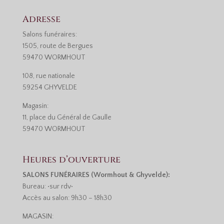
Adresse
Salons funéraires:
1505, route de Bergues
59470 WORMHOUT
108, rue nationale
59254 GHYVELDE
Magasin:
11, place du Général de Gaulle
59470 WORMHOUT
Heures d’ouverture
SALONS FUNÉRAIRES (Wormhout & Ghyvelde):
Bureau: •sur rdv•
Accès au salon: 9h30 – 18h30
MAGASIN: