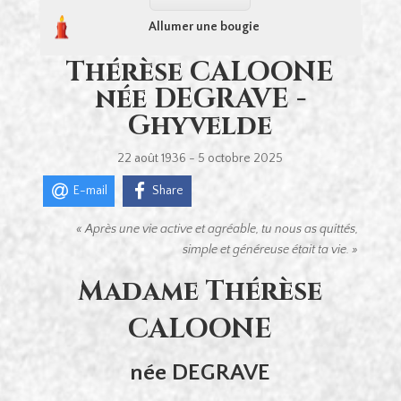
Allumer une bougie
Thérèse CALOONE
née DEGRAVE -
Ghyvelde
22 août 1936 - 5 octobre 2025
E-mail
Share
« Après une vie active et agréable, tu nous as quittés,
simple et généreuse était ta vie. »
Madame Thérèse
CALOONE
née DEGRAVE