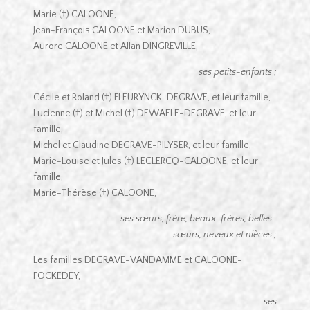
Marie (†) CALOONE,
Jean-François CALOONE et Marion DUBUS,
Aurore CALOONE et Allan DINGREVILLE,
ses petits-enfants ;
Cécile et Roland (†) FLEURYNCK-DEGRAVE, et leur famille,
Lucienne (†) et Michel (†) DEWAELE-DEGRAVE, et leur
famille,
Michel et Claudine DEGRAVE-PILYSER, et leur famille,
Marie-Louise et Jules (†) LECLERCQ-CALOONE, et leur
famille,
Marie-Thérèse (†) CALOONE,
ses sœurs, frère, beaux-frères, belles-
sœurs, neveux et nièces ;
Les familles DEGRAVE-VANDAMME et CALOONE-
FOCKEDEY,
ses