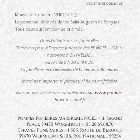
cousins et cousines ;
Monsieur le docteur VERDOUCQ,
Le personnel de la résidence Saint Augustin de Bergues,
Tous ceux qui l’ont connue et aimée.
Dans l’attente de ses funérailles,
Thérèse repose à l’espace funéraire des PF NOEL – 108, ru
nationale à GHYVELDE ;
ouvert de 9 h 30 à 18 h 30.
La famille recevra les visites de 15 heures à 18 heures.
Merci de n’apporter ni plaques, ni fleurs artificielles.
Vous pouvez laisser vos condoléances
sur
www.pompes-
funebres-noel.fr
Pompes Funèbres Marbrerie NOEL – 11, Grand
Place 59470 Wormhout – 03.28.65.68.76
Espaces Funéraires – 1 505, Route de Bergues
59470 Wormhout & 108, Rue Nationale 59254