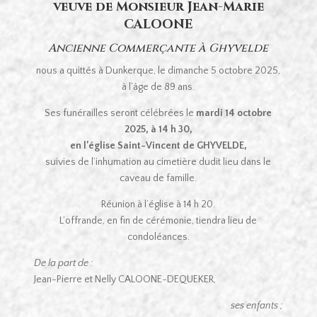
veuve de Monsieur Jean-Marie
CALOONE
Ancienne Commerçante à Ghyvelde
nous a quittés à Dunkerque, le dimanche 5 octobre 2025,
à l’âge de 89 ans.
Ses funérailles seront célébrées le
mardi 14 octobre
2025, à 14 h 30,
en l’église Saint-Vincent de GHYVELDE,
suivies de l’inhumation au cimetière dudit lieu dans le
caveau de famille.
Réunion à l’église à 14 h 20.
L’offrande, en fin de cérémonie, tiendra lieu de
condoléances.
De la part de :
Jean-Pierre et Nelly CALOONE-DEQUEKER,
ses enfants ;