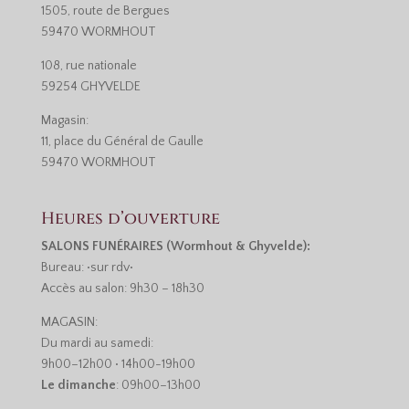
1505, route de Bergues
59470 WORMHOUT
108, rue nationale
59254 GHYVELDE
Magasin:
11, place du Général de Gaulle
59470 WORMHOUT
Heures d’ouverture
SALONS FUNÉRAIRES (Wormhout & Ghyvelde):
Bureau: •sur rdv•
Accès au salon: 9h30 – 18h30
MAGASIN:
Du mardi au samedi:
9h00–12h00 • 14h00-19h00
Le dimanche
: 09h00–13h00