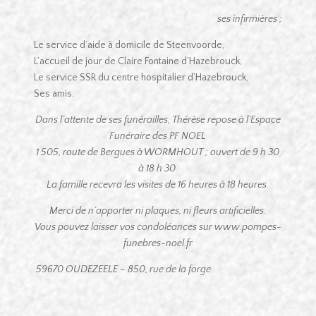
ses infirmières ;
Le service d’aide à domicile de Steenvoorde,
L’accueil de jour de Claire Fontaine d’Hazebrouck,
Le service SSR du centre hospitalier d’Hazebrouck,
Ses amis.
Dans l’attente de ses funérailles, Thérèse repose à l’Espace
Funéraire des PF NOEL
1 505, route de Bergues à WORMHOUT ; ouvert de 9 h 30
à 18 h 30.
La famille recevra les visites de 16 heures à 18 heures.
Merci de n’apporter ni plaques, ni fleurs artificielles.
Vous pouvez laisser vos condoléances sur www.pompes-
funebres-noel.fr
59670 OUDEZEELE – 850, rue de la forge