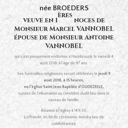
née BROEDERS
ères
veuve en 1
noces de
Monsieur Marcel VANNOBEL
épouse de Monsieur Antoine
VANNOBEL
qui s’est pieusement endormie à Hazebrouck, le samedi 4
août 2018, à l’âge de 87 ans.
Ses funérailles religieuses seront célébrées le
jeudi 9
août 2018, à 15 heures,
en l’église Saint Jean Baptiste d’OUDEZEELE,
suivies de l’inhumation au cimetière dudit lieu dans le
caveau de famille.
Réunion à l’église à 14 h 55.
L’offrande, en fin de cérémonie, tiendra lieu de
condoléances.