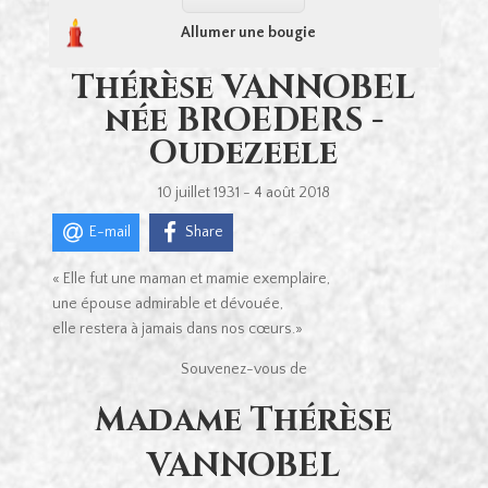
Allumer une bougie
Thérèse VANNOBEL
née BROEDERS -
Oudezeele
10 juillet 1931 - 4 août 2018
E-mail
Share
« Elle fut une maman et mamie exemplaire,
une épouse admirable et dévouée,
elle restera à jamais dans nos cœurs.»
Souvenez-vous de
Madame Thérèse
VANNOBEL