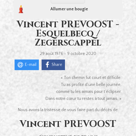
Allumer une bougie
Vincent PREVOOST -
Esquelbecq /
Zegerscappel
29 août 1976 - 9 octobre 2020
E-mail
Share
« Ton chemin fut court et difficile.
Tu as profité d’une belle journée,
comme tu les aimais pour t’éclipser.
Dans notre cœur tu restes à tout jamais. »
Nous avons la tristesse de vous faire part du décès de
Vincent PREVOOST