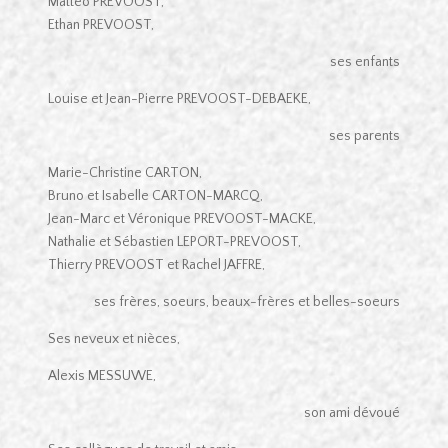
Mattéo PREVOOST,
Ethan PREVOOST,
ses enfants
Louise et Jean-Pierre PREVOOST-DEBAEKE,
ses parents
Marie-Christine CARTON,
Bruno et Isabelle CARTON-MARCQ,
Jean-Marc et Véronique PREVOOST-MACKE,
Nathalie et Sébastien LEPORT-PREVOOST,
Thierry PREVOOST et Rachel JAFFRE,
ses frères, soeurs, beaux-frères et belles-soeurs
Ses neveux et nièces,
Alexis MESSUWE,
son ami dévoué