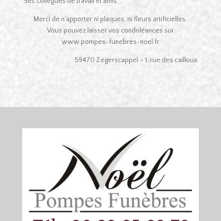
Ses collègues de travail et amis.
Merci de n’apporter ni plaques, ni fleurs artificielles.
Vous pouvez laisser vos condoléances sur
www.pompes-funebres-noel.fr
59470 Zegerscappel – 1, rue des cailloux