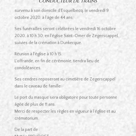
Conducteur de trains
survenu à son domicile d’Esquelbecq, le vendredi 9
octobre 2020, à l’âge de 44 ans.
Ses funérailles seront célébrées le vendredi 16 octobre
2020, à 10 h 30, en l’église Saint-Omer de Zegerscappel,
suivies de la crémation à Dunkerque.
Réunion à l’église à 10 h 15.
L’offrande, en fin de cérémonie, tiendra lieu de
condoléances.
Ses cendres reposeront au cimetière de Zegerscappel
dans le caveau de famille.
Le port du masque sera obligatoire pour toute personne
âgée de plus de 11 ans.
Merci de respecter les règles en vigueur à l’église et au
crématorium.
De la part de :