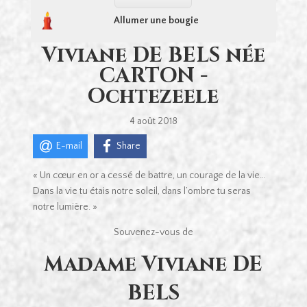
Allumer une bougie
Viviane DE BELS née
CARTON -
Ochtezeele
4 août 2018
E-mail
Share
« Un cœur en or a cessé de battre, un courage de la vie…
Dans la vie tu étais notre soleil, dans l’ombre tu seras
notre lumière. »
Souvenez-vous de
Madame Viviane DE
BELS