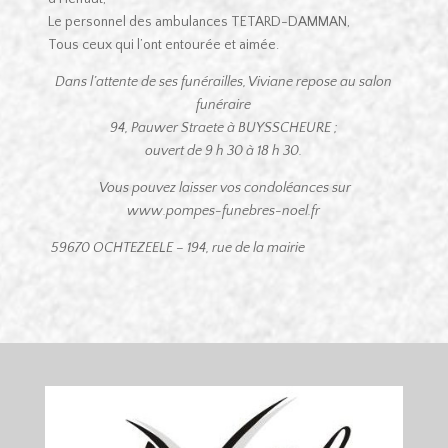
Le personnel des ambulances TETARD-DAMMAN,
Tous ceux qui l’ont entourée et aimée.
Dans l’attente de ses funérailles, Viviane repose au salon
funéraire
94, Pauwer Straete à BUYSSCHEURE ;
ouvert de 9 h 30 à 18 h 30.
Vous pouvez laisser vos condoléances sur
www.pompes-funebres-noel.fr
59670 OCHTEZEELE – 194, rue de la mairie