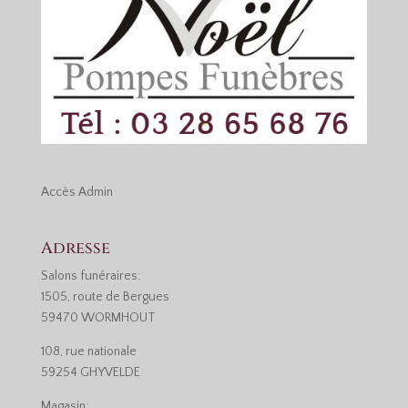
Accès
Admin
Adresse
Salons funéraires:
1505, route de Bergues
59470 WORMHOUT
108, rue nationale
59254 GHYVELDE
Magasin: