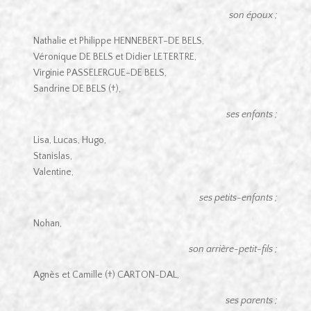
son époux ;
Nathalie et Philippe HENNEBERT-DE BELS,
Véronique DE BELS et Didier LETERTRE,
Virginie PASSELERGUE-DE BELS,
Sandrine DE BELS (†),
ses enfants ;
Lisa, Lucas, Hugo,
Stanislas,
Valentine,
ses petits-enfants ;
Nohan,
son arrière-petit-fils ;
Agnès et Camille (†) CARTON-DAL,
ses parents ;