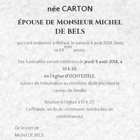
née CARTON
épouse de Monsieur Michel
DE BELS
qui s’est endormie à Helfaut, le samedi 4 août 2018, dans
ème
sa 69
année.
Ses funérailles seront célébrées le
jeudi 9 août 2018, à
10 h 30,
en l’église d’OCHTEZEELE,
suivies de l’inhumation au cimetière dudit lieu dans le
caveau de famille.
Réunion à l’église à 10 h 25.
L’offrande, en fin de cérémonie, tiendra lieu de
condoléances.
De la part de :
Michel DE BELS,