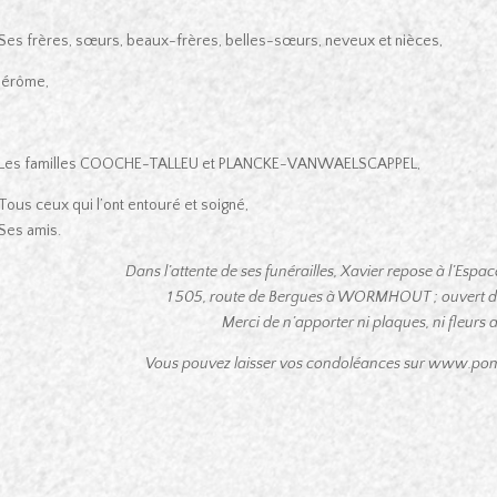
Ses frères, sœurs, beaux-frères, belles-sœurs, neveux et nièces,
Jérôme,
Les familles COOCHE-TALLEU et PLANCKE-VANWAELSCAPPEL,
Tous ceux qui l’ont entouré et soigné,
Ses amis.
Dans l’attente de ses funérailles, Xavier repose à l’Esp
1 505, route de Bergues à WORMHOUT ; ouvert de 
Merci de n’apporter ni plaques, ni fleurs art
Vous pouvez laisser vos condoléances sur www.pom