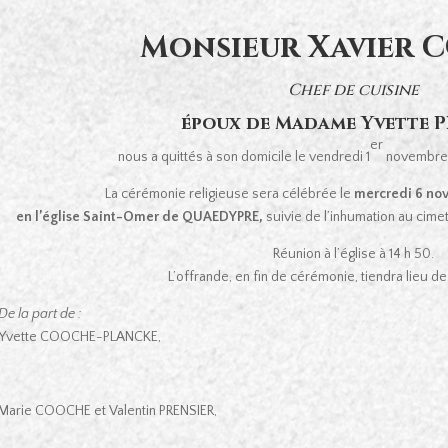
Monsieur Xavier
Chef de cuisine
époux de Madame Yvette 
er
nous a quittés à son domicile le vendredi 1
novembre 2
La cérémonie religieuse sera célébrée le
mercredi 6 nov
en l’église Saint-Omer de QUAEDYPRE,
suivie de l’inhumation au cimet
Réunion à l’église à 14 h 50.
L’offrande, en fin de cérémonie, tiendra lieu 
De la part de :
Yvette COOCHE-PLANCKE,
Marie COOCHE et Valentin PRENSIER,