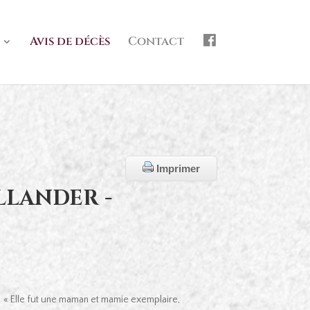
f
Avis de décès
Contact
b
Imprimer
LLANDER -
« Elle fut une maman et mamie exemplaire,