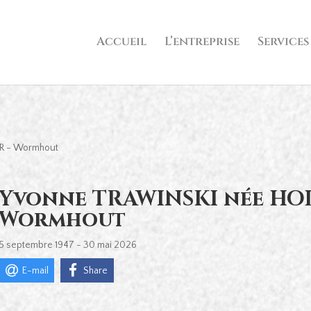
Accueil
L’entreprise
Services
R - Wormhout
Yvonne TRAWINSKI née HO
Wormhout
5 septembre 1947 - 30 mai 2026
E-mail
Share