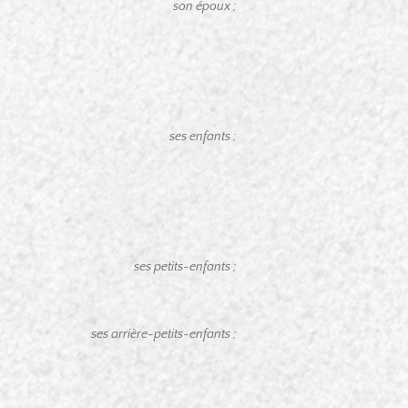
son époux ;
ses enfants ;
ses petits-enfants ;
ses arrière-petits-enfants ;