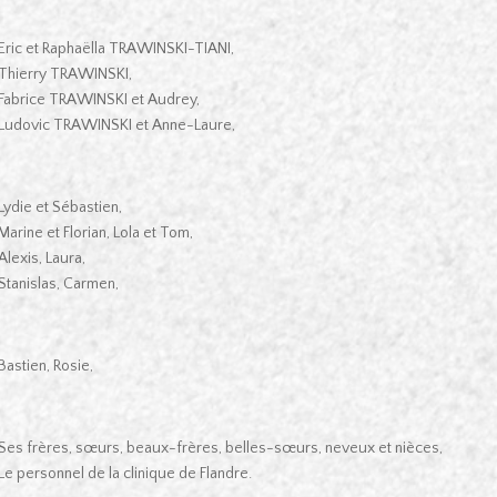
Eric et Raphaëlla TRAWINSKI-TIANI,
Thierry TRAWINSKI,
Fabrice TRAWINSKI et Audrey,
Ludovic TRAWINSKI et Anne-Laure,
Lydie et Sébastien,
Marine et Florian, Lola et Tom,
Alexis, Laura,
Stanislas, Carmen,
Bastien, Rosie,
Ses frères, sœurs, beaux-frères, belles-sœurs, neveux et nièces,
Le personnel de la clinique de Flandre.