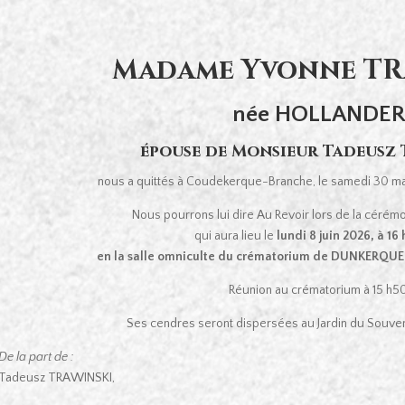
Madame Yvonne TR
née HOLLANDE
épouse de Monsieur Tadeusz
nous a quittés à Coudekerque-Branche, le samedi 30 mai
Nous pourrons lui dire Au Revoir lors de la cérémo
qui aura lieu le
lundi 8 juin 2026, à 16
en la salle omniculte du crématorium de DUNKERQUE 
Réunion au crématorium à 15 h50
Ses cendres seront dispersées au Jardin du Sou
De la part de :
Tadeusz TRAWINSKI,