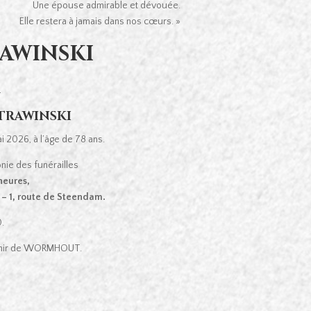
Une épouse admirable et dévouée.
Elle restera à jamais dans nos cœurs. »
AWINSKI
R
 TRAWINSKI
 2026, à l’âge de 78 ans.
nie des funérailles
 heures,
– 1, route de Steendam.
.
venir de WORMHOUT.