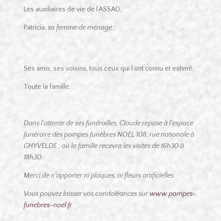
Les auxiliaires de vie de l’ASSAD,
Patricia,
sa femme de ménage ;
Ses amis, ses voisins, tous ceux qui l’ont connu et estimé,
Toute la famille.
Dans l’attente de ses funérailles, Claude repose à l’espace
funéraire des pompes funèbres NOEL 108, rue nationale à
GHYVELDE ; où la famille recevra les visites de 16h30 à
18h30.
Merci de n’apporter ni plaques, ni fleurs artificielles.
Vous pouvez laisser vos condoléances sur
www.pompes-
funebres-noel.fr