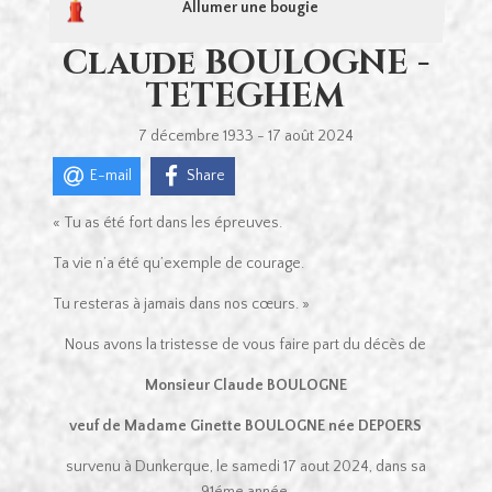
Allumer une bougie
Claude BOULOGNE -
TETEGHEM
7 décembre 1933 - 17 août 2024
E-mail
Share
« Tu as été fort dans les épreuves.
Ta vie n’a été qu’exemple de courage.
Tu resteras à jamais dans nos cœurs. »
Nous avons la tristesse de vous faire part du décès de
Monsieur Claude BOULOGNE
veuf de Madame Ginette BOULOGNE née DEPOERS
survenu à Dunkerque, le samedi 17 aout 2024, dans sa
91éme année.