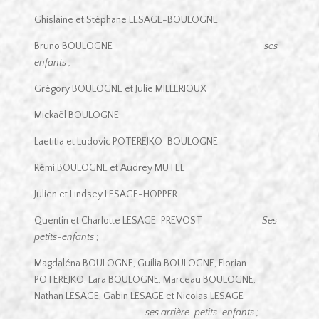
Ghislaine et Stéphane LESAGE-BOULOGNE
Bruno BOULOGNE
ses
enfants ;
Grégory BOULOGNE et Julie MILLERIOUX
Mickaël BOULOGNE
Laetitia et Ludovic POTEREJKO-BOULOGNE
Rémi BOULOGNE et Audrey MUTEL
Julien et Lindsey LESAGE-HOPPER
Quentin et Charlotte LESAGE-PREVOST
Ses
petits-enfants
;
Magdaléna BOULOGNE, Guilia BOULOGNE, Florian
POTEREJKO, Lara BOULOGNE, Marceau BOULOGNE,
Nathan LESAGE, Gabin LESAGE et Nicolas LESAGE
ses arrière-petits-enfants ;