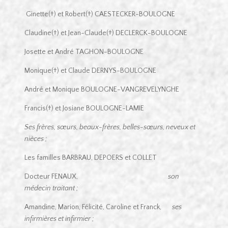
Ginette(†) et Robert(†) CAESTECKER-BOULOGNE
Claudine(†) et Jean-Claude(†) DECLERCK-BOULOGNE
Josette et André TAGHON-BOULOGNE
Monique(†) et Claude DERNYS-BOULOGNE
André et Monique BOULOGNE-VANGREVELYNGHE
Francis(†) et Josiane BOULOGNE-LAMIE
Ses frères, sœurs, beaux-frères, belles-sœurs, neveux et
nièces ;
Les familles BARBRAU, DEPOERS et COLLET
Docteur FENAUX,
son
médecin traitant ;
Amandine, Marion, Félicité, Caroline et Franck,
ses
infirmières et infirmier ;