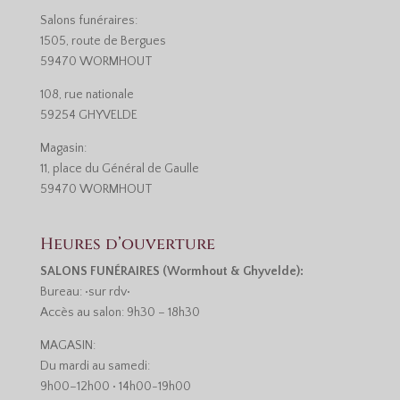
Salons funéraires:
1505, route de Bergues
59470 WORMHOUT
108, rue nationale
59254 GHYVELDE
Magasin:
11, place du Général de Gaulle
59470 WORMHOUT
Heures d’ouverture
SALONS FUNÉRAIRES (Wormhout & Ghyvelde):
Bureau: •sur rdv•
Accès au salon: 9h30 – 18h30
MAGASIN:
Du mardi au samedi:
9h00–12h00 • 14h00-19h00