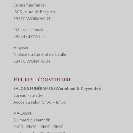
Salons funéraires:
1505, route de Bergues
59470 WORMHOUT
108, rue nationale
59254 GHYVELDE
Magasin:
11, place du Général de Gaulle
59470 WORMHOUT
Heures d’ouverture
SALONS FUNÉRAIRES (Wormhout & Ghyvelde):
Bureau: •sur rdv•
Accès au salon: 9h30 – 18h30
MAGASIN:
Du mardi au samedi:
9h00–12h00 • 14h00-19h00