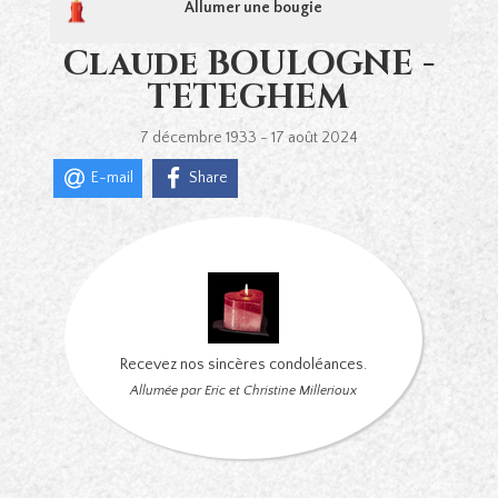
Allumer une bougie
Claude BOULOGNE -
TETEGHEM
7 décembre 1933 - 17 août 2024
E-mail
Share
Recevez nos sincères condoléances.
Allumée par Eric et Christine Millerioux