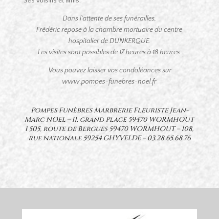
Ses voisins et amis.
Dans l’attente de ses funérailles,
Frédéric repose à la chambre mortuaire du centre
hospitalier de DUNKERQUE.
Les visites sont possibles de 17 heures à 18 heures.
Vous pouvez laisser vos condoléances sur
www.pompes-funebres-noel.fr
Pompes Funèbres Marbrerie Fleuriste Jean-
Marc NOEL – 11, grand Place 59470 WORMHOUT
1 505, route de Bergues 59470 WORMHOUT – 108,
rue nationale 59254 GHYVELDE –
03.28.65.68.76