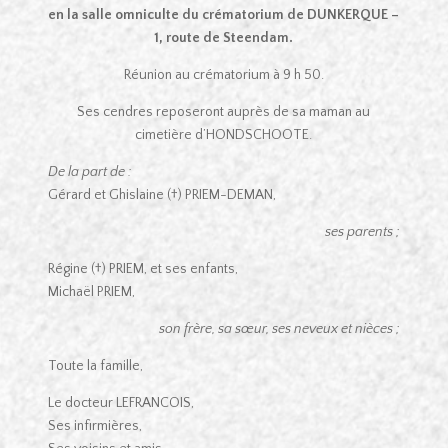
en la salle omniculte du crématorium de DUNKERQUE –
1, route de Steendam.
Réunion au crématorium à 9 h 50.
Ses cendres reposeront auprès de sa maman au
cimetière d’HONDSCHOOTE.
De la part de :
Gérard et Ghislaine (†) PRIEM-DEMAN,
ses parents ;
Régine (†) PRIEM, et ses enfants,
Michaël PRIEM,
son frère, sa sœur, ses neveux et nièces ;
Toute la famille,
Le docteur LEFRANCOIS,
Ses infirmières,