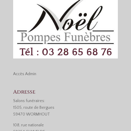
Accès
Admin
Adresse
Salons funéraires:
1505, route de Bergues
59470 WORMHOUT
108, rue nationale