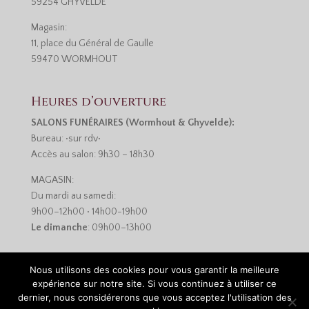
59254 GHYVELDE
Magasin:
11, place du Général de Gaulle
59470 WORMHOUT
Heures d’ouverture
SALONS FUNÉRAIRES (Wormhout & Ghyvelde):
Bureau: •sur rdv•
Accès au salon: 9h30 – 18h30
MAGASIN:
Du mardi au samedi:
9h00–12h00 • 14h00-19h00
Le dimanche
: 09h00–13h00
Nous utilisons des cookies pour vous garantir la meilleure
expérience sur notre site. Si vous continuez à utiliser ce
dernier, nous considérerons que vous acceptez l'utilisation des