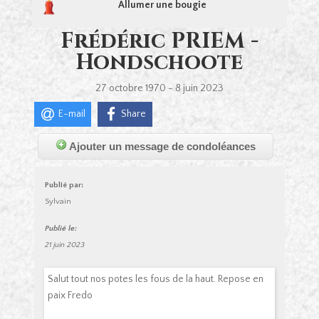
Allumer une bougie
Frédéric PRIEM -
Hondschoote
27 octobre 1970 - 8 juin 2023
E-mail
Share
Ajouter un message de condoléances
Publié par:
Sylvain
Publié le:
21 juin 2023
Salut tout nos potes les fous de la haut. Repose en
paix Fredo