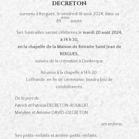
DECRETON
survenu à Bergues, le vendredi 16 août 2024, dans sa
ème
89
année.
Ses funérailles seront célébrées le
mardi 20 août 2024,
à 14 h 30,
en la chapelle de la Maison de Retraite Saint Jean de
BERGUES,
suivies de la crémation à Dunkerque.
Réunion à la chapelle à 14 h 20.
L’offrande, en fin de cérémonie, tiendra lieu de
condoléances.
De la part de :
Patrick et Patricia DECRETON-ROUILLAT,
Maryline et Antoine DAVID-DECRETON,
ses enfants ;
Ses petits-enfants et arrière-petits-enfants,