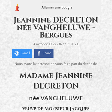
Allumer une bougie
Jeannine DECRETON
née VANGHELUWE -
Bergues
4 octobre 1935 - 16 août 2024
E-mail
Share
Nous avons la tristesse de vous faire part du décès de
Madame Jeannine
DECRETON
née VANGHELUWE
veuve de Monsieur Jacques