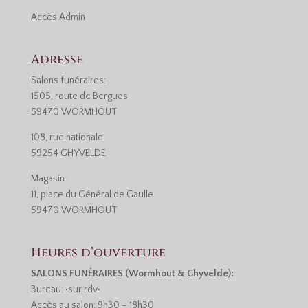
Accès
Admin
Adresse
Salons funéraires:
1505, route de Bergues
59470 WORMHOUT
108, rue nationale
59254 GHYVELDE
Magasin:
11, place du Général de Gaulle
59470 WORMHOUT
Heures d’ouverture
SALONS FUNÉRAIRES (Wormhout & Ghyvelde):
Bureau: •sur rdv•
Accès au salon: 9h30 – 18h30