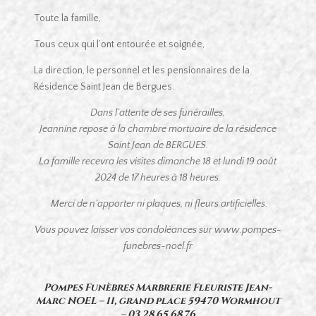
Toute la famille,
Tous ceux qui l’ont entourée et soignée,
La direction, le personnel et les pensionnaires de la
Résidence Saint Jean de Bergues.
Dans l’attente de ses funérailles,
Jeannine repose à la chambre mortuaire de la résidence
Saint Jean de BERGUES.
La famille recevra les visites dimanche 18 et lundi 19 août
2024 de 17 heures à 18 heures.
Merci de n’apporter ni plaques, ni fleurs artificielles.
Vous pouvez laisser vos condoléances sur www.pompes-
funebres-noel.fr
Pompes Funèbres Marbrerie Fleuriste Jean-
Marc NOEL – 11, grand place 59470 Wormhout
–
03.28.65.68.76