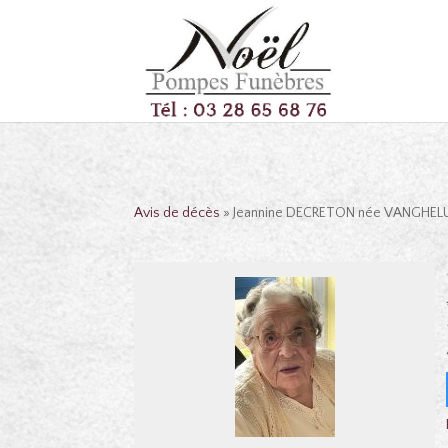
Avis de décès
» Jeannine DECRETON née VANGHEL