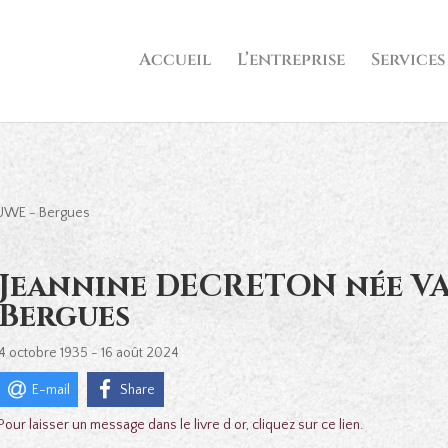
Accueil
L’entreprise
Services
UWE - Bergues
Jeannine DECRETON née V
Bergues
4 octobre 1935 - 16 août 2024
E-mail
Share
Pour laisser un message dans le livre d or, cliquez sur ce lien.