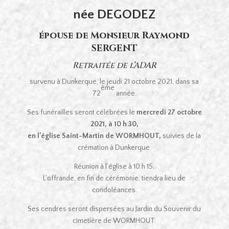
née DEGODEZ
épouse de Monsieur Raymond
SERGENT
Retraitée de l’ADAR
survenu à Dunkerque, le jeudi 21 octobre 2021, dans sa
ème
72
année.
Ses funérailles seront célébrées le
mercredi 27 octobre
2021, à 10 h 30,
en l’église Saint-Martin de WORMHOUT,
suivies de la
crémation à Dunkerque.
Réunion à l’église à 10 h 15.
L’offrande, en fin de cérémonie, tiendra lieu de
condoléances.
Ses cendres seront dispersées au Jardin du Souvenir du
cimetière de WORMHOUT.