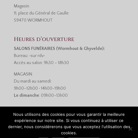
Magasin:
11, place du Général de Gaulle
59470 WORMHOUT
Heures d’ouverture
SALONS FUNÉRAIRES (Wormhout & Ghyvelde):
Bureau: •sur rdv•
Accès au salon: 9h30 – 18h30
MAGASIN:
Du mardi au samedi:
9h00–12h00 • 14h00-19h00
Le dimanche
: 09h00–13h00
Nous utilisons des cookies pour vous garantir la meilleure
expérience sur notre site. Si vous continuez à utiliser ce
dernier, nous considérerons que vous acceptez l'utilisation des
cookies.
Réalisation :
Monsieur-Site.com
•
Mentions légales et