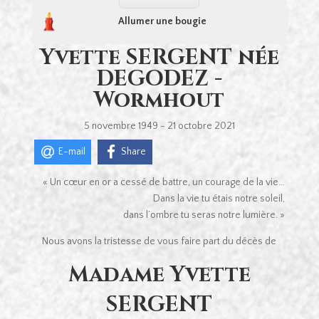
Allumer une bougie
Yvette SERGENT née
DEGODEZ -
Wormhout
5 novembre 1949 - 21 octobre 2021
E-mail
Share
« Un cœur en or a cessé de battre, un courage de la vie…
Dans la vie tu étais notre soleil,
dans l’ombre tu seras notre lumière. »
Nous avons la tristesse de vous faire part du décès de
Madame Yvette
SERGENT