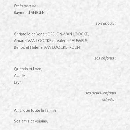
De la part de :
Raymond SERGENT,
son époux ;
Christelle et Benoit DRELON-VAN LOOCKE,
Arnaud VAN LOOCKE et Valérie PAUWELS,
Benoît et Hélène VAN LOOCKE-ROLIN,
ses enfants ;
Quentin et Loan,
Achille,
Eryn,
ses petits-enfants
adorés ;
Ainsi que toute la famille,
Ses amis et voisins,