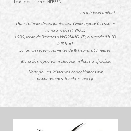
Le docteur Yannick HEBBEN,
son médecin traitant ;
Dans l’attente de ses funérailles, Yvette repose à l’Espace
Funéraire des PF NOEL
1 505, route de Bergues à WORMHOUT ; ouvert de 9 h 30
à 18 h 30.
La famille recevra les visites de 16 heures à 18 heures.
Merci de n’apporter ni plaques, ni fleurs artificielles.
Vous pouvez laisser vos condoléances sur
www.pompes-funebres-noel.fr